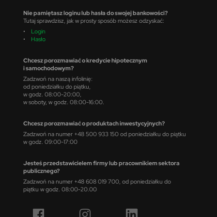
Nie pamiętasz loginu lub hasła do swojej bankowości?
Tutaj sprawdzisz, jak w prosty sposób możesz odzyskać:
•
Login
•
Hasło
Chcesz porozmawiać o kredycie hipotecznym
i samochodowym?
Zadzwoń na naszą infolinię:
od poniedziałku do piątku,
w godz. 08:00-20:00,
w soboty, w godz. 08:00-16:00.
Chcesz porozmawiać o produktach inwestycyjnych?
Zadzwoń na numer +48 500 933 150 od poniedziałku do piątku
w godz. 09:00-17:00
Jesteś przedstawicielem firmy lub pracownikiem sektora
publicznego?
Zadzwoń na numer +48 608 019 700, od poniedziałku do
piątku w godz. 08:00-20.00