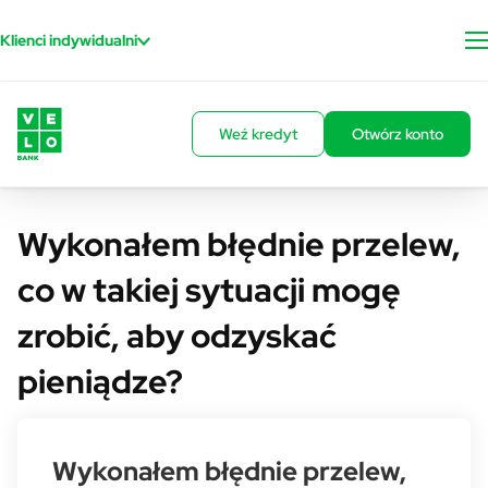
Przejdź do treści
Klienci indywidualni
Weź kredyt
Otwórz konto
Wykonałem błędnie przelew,
co w takiej sytuacji mogę
zrobić, aby odzyskać
pieniądze?
Wykonałem błędnie przelew,