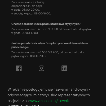
Zadzwoń na naszą infolinię:
od poniedziałku do piątku,
w godz. 08:00-20:00,
w soboty, w godz. 08:00-16:00.
Chcesz porozmawiać o produktach inwestycyjnych?
Zadzwoń na numer +48 500 933 150 od poniedziałku do piątku
w godz. 09:00-17:00
Jesteś przedstawicielem firmy lub pracownikiem sektora
publicznego?
Zadzwoń na numer +48 608 019 700, od poniedziałku do
piątku w godz. 08:00-20.00
W reklamie posługujemy się nazwami handlowymi -
odpowiadające im nazwy usług reprezentatywnych
znajdziesz na
www.velobank.pl/slownik