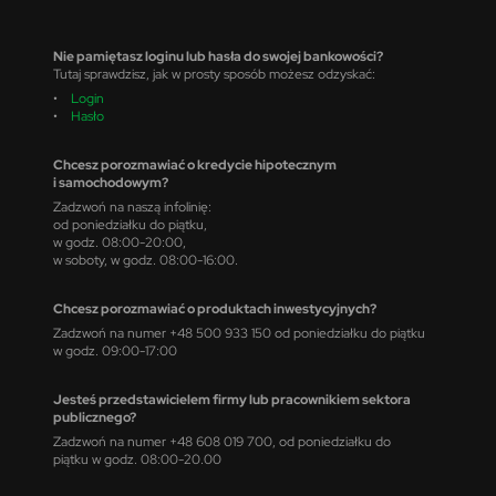
Nie pamiętasz loginu lub hasła do swojej bankowości?
Tutaj sprawdzisz, jak w prosty sposób możesz odzyskać:
•
Login
•
Hasło
Chcesz porozmawiać o kredycie hipotecznym
i samochodowym?
Zadzwoń na naszą infolinię:
od poniedziałku do piątku,
w godz. 08:00-20:00,
w soboty, w godz. 08:00-16:00.
Chcesz porozmawiać o produktach inwestycyjnych?
Zadzwoń na numer +48 500 933 150 od poniedziałku do piątku
w godz. 09:00-17:00
Jesteś przedstawicielem firmy lub pracownikiem sektora
publicznego?
Zadzwoń na numer +48 608 019 700, od poniedziałku do
piątku w godz. 08:00-20.00