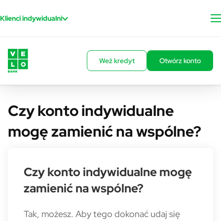
Przejdź do treści
Klienci indywidualni
Weź kredyt
Otwórz konto
Czy konto indywidualne
mogę zamienić na wspólne?
Czy konto indywidualne mogę
zamienić na wspólne?
Tak, możesz. Aby tego dokonać udaj się