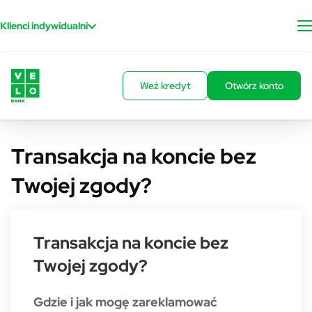
Przejdź do treści
Klienci indywidualni
Weź kredyt
Otwórz konto
Transakcja na koncie bez
Twojej zgody?
Transakcja na koncie bez
Twojej zgody?
Gdzie i jak mogę zareklamować