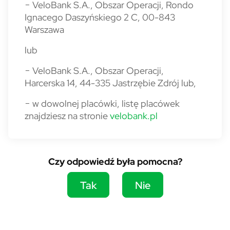
− VeloBank S.A., Obszar Operacji, Rondo
Ignacego Daszyńskiego 2 C, 00-843
Warszawa
lub
− VeloBank S.A., Obszar Operacji,
Harcerska 14, 44-335 Jastrzębie Zdrój lub,
− w dowolnej placówki, listę placówek
znajdziesz na stronie
velobank.pl
Czy odpowiedź była pomocna?
Tak
Nie