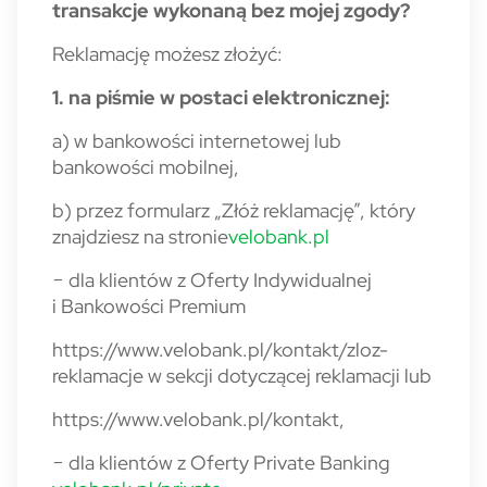
transakcje wykonaną bez mojej zgody?
Reklamację możesz złożyć:
1. na piśmie w postaci elektronicznej:
a) w bankowości internetowej lub
bankowości mobilnej,
b) przez formularz „Złóż reklamację”, który
znajdziesz na stronie
velobank.pl
− dla klientów z Oferty Indywidualnej
i Bankowości Premium
https://www.velobank.pl/kontakt/zloz-
reklamacje w sekcji dotyczącej reklamacji lub
https://www.velobank.pl/kontakt,
− dla klientów z Oferty Private Banking