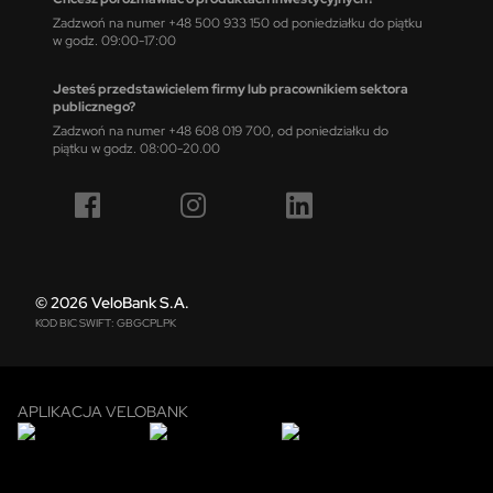
Zadzwoń na numer +48 500 933 150 od poniedziałku do piątku
w godz. 09:00-17:00
Jesteś przedstawicielem firmy lub pracownikiem sektora
publicznego?
Zadzwoń na numer +48 608 019 700, od poniedziałku do
piątku w godz. 08:00-20.00
© 2026 VeloBank S.A.
KOD BIC SWIFT: GBGCPLPK
APLIKACJA VELOBANK