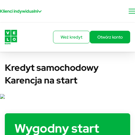
Przejdź do treści
Klienci indywidualni
Weź kredyt
Otwórz konto
Kredyt samochodowy
Karencja na start
Wygodny start