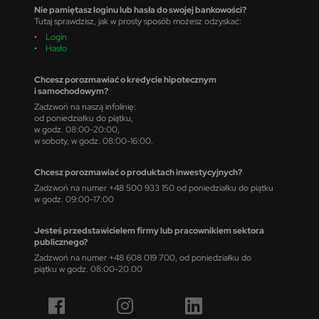
Nie pamiętasz loginu lub hasła do swojej bankowości?
Tutaj sprawdzisz, jak w prosty sposób możesz odzyskać:
•
Login
•
Hasło
Chcesz porozmawiać o kredycie hipotecznym
i samochodowym?
Zadzwoń na naszą infolinię:
od poniedziałku do piątku,
w godz. 08:00-20:00,
w soboty, w godz. 08:00-16:00.
Chcesz porozmawiać o produktach inwestycyjnych?
Zadzwoń na numer +48 500 933 150 od poniedziałku do piątku
w godz. 09:00-17:00
Jesteś przedstawicielem firmy lub pracownikiem sektora
publicznego?
Zadzwoń na numer +48 608 019 700, od poniedziałku do
piątku w godz. 08:00-20.00