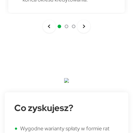
Velokar - sekcje banerowe - co 
Co zyskujesz?
Wygodne warianty spłaty w formie rat