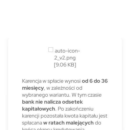
Karencja w spłacie wynosi
od 6 do 36
miesięcy
, w zależności od
wybranego wariantu. W tym czasie
bank nie nalicza odsetek
kapitałowych
. Po zakończeniu
karencji pozostała kwota kapitału jest
spłacana
w ratach malejących
do
końca okresu kredytowania.