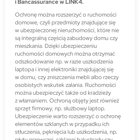
i Bancassurance w LINK4.
Ochronę można rozszerzyć o ruchomości
domowe, czyli przedmioty znajdujące się
w ubezpieczonej nieruchomości, które nie
są integralną częścią zabudowy domu czy
mieszkania. Dzięki ubezpieczeniu
ruchomości domowych można otrzymać
odszkodowanie np. w razie uszkodzenia
laptopa i innej elektroniki znajdującej się
w domu, czy zniszczenia mebli albo rzeczy
osobistych wskutek zalania. Ruchomości
można ubezpieczyć także od kradzieży
z włamaniem. Ochroną objęty jest również
sprzęt firmowy, np. służbowy laptop.
Ubezpieczenie warto rozszerzyć o ochronę
elementów szklanych w przypadku ich
stłuczenia, pęknięcia lub uszkodzenia, np.
płyty grzewczej, szklanej balustrady czy