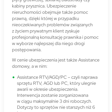
kabiny prysznica. Ubezpieczenie
nieruchomości obejmuje także pomoc
prawną, dzięki której w przypadku
nieoczekiwanych problemów związanych
z życiem prywatnym klient zyskuje
profesjonalną konsultację prawnika i pomoc
w wyborze najlepszej dla niego drogi
postępowania.
W cenie ubezpieczenia jest także Assistance
domowy, a w nim:
Assistance RTV/AGD/PC – czyli naprawa
sprzętu RTV, AGD lub PC, który ulegnie
awarii w okresie ubezpieczenia.
Interwencja zostanie zorganizowana
w ciągu maksymalnie 3 dni roboczych.
Dotyczy to sprzętów nie starszych niż 6