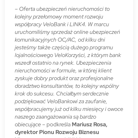
–
Oferta ubezpieczeń nieruchomości to
kolejny przełomowy moment rozwoju
współpracy VeloBank i LINK4. W marcu
uruchomiliśmy sprzedaż online ubezpieczeń
komunikacyjnych OC/AC, od kilku dni
jesteśmy także częścią dużego programu
lojalnościowego VeloKorzyści, z którym bank
wszedł ostatnio na rynek. Ubezpieczenia
nieruchomości w formule, w której klient
zyskuje dobry produkt oraz profesjonalne
doradztwo konsultantów, to kolejny wspólny
krok do sukcesu. Chciałbym serdecznie
podziękować VeloBankowi za zaufanie,
współpracujemy już od kilku miesięcy i owoce
naszego zaangażowania są bardzo
obiecujące
– podkreśla
Mariusz Rosa,
dyrektor Pionu Rozwoju Biznesu