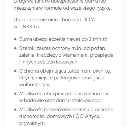
Drugi wariant to ubezpieczenie domu lub
mieszkania w formule od wszelkiego ryzyka.
Ubezpieczenie nieruchomości DOM
w LINK4 to:
Suma ubezpieczenia nawet do 2 mln zł;
Szeroki zakres ochrony m.in. od pożaru,
zalania, kradzieży z włamaniem, przepięcia
i innych zdarzeń losowych;
Ochrona obejmująca także m.in. piwnicę,
strych, miejsce parkingowe oraz garaż
wolnostojący;
Możliwość ubezpieczenia nieruchomości
w budowie oraz domu letniskowego;
Możliwość rozszerzenia zakresu o ochronę
ruchomości domowych i OC w życiu
prywatnym;