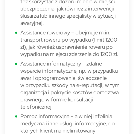
też skorzystać z dozoru mienia w miejscu
ubezpieczenia, jak również z interwencji
ślusarza lub innego specjalisty w sytuacji
awaryjnej.
Assistance rowerowy – obejmuje m.in.
transport roweru po wypadku (limit 1200
zł), jak również usprawnienie roweru po
wypadku na miejscu zdarzenia do 1200 zł.
Assistance informatyczny – zdalne
wsparcie informatyczne, np. w przypadku
awarii oprogramowania, świadczenie
w przypadku szkody na e-reputacji, w tym
organizacja i pokrycie kosztów doradztwa
prawnego w formie konsultacji
telefonicznej
Pomoc informacyjna – a w niej infolinia
medyczna i inne usługi informacyjne, do
których klient ma nielimitowany