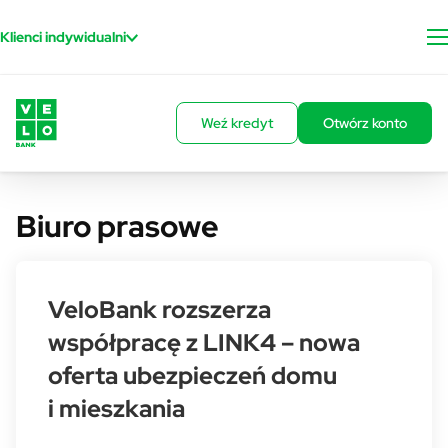
Przejdź do treści
Klienci indywidualni
Weź kredyt
Otwórz konto
Biuro prasowe
VeloBank rozszerza
współpracę z LINK4 – nowa
oferta ubezpieczeń domu
i mieszkania