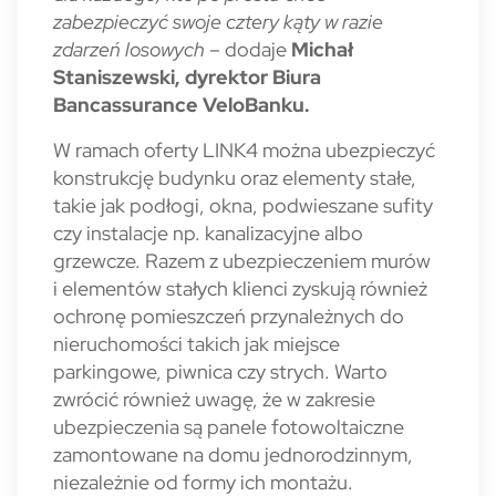
zabezpieczyć swoje cztery kąty w razie
zdarzeń losowych
– dodaje
Michał
Staniszewski, dyrektor Biura
Bancassurance VeloBanku.
W ramach oferty LINK4 można ubezpieczyć
konstrukcję budynku oraz elementy stałe,
takie jak podłogi, okna, podwieszane sufity
czy instalacje np. kanalizacyjne albo
grzewcze. Razem z ubezpieczeniem murów
i elementów stałych klienci zyskują również
ochronę pomieszczeń przynależnych do
nieruchomości takich jak miejsce
parkingowe, piwnica czy strych. Warto
zwrócić również uwagę, że w zakresie
ubezpieczenia są panele fotowoltaiczne
zamontowane na domu jednorodzinnym,
niezależnie od formy ich montażu.