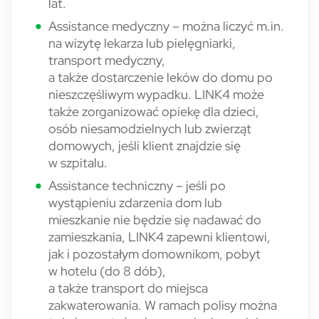
lat.
Assistance medyczny – można liczyć m.in.
na wizytę lekarza lub pielęgniarki,
transport medyczny,
a także dostarczenie leków do domu po
nieszczęśliwym wypadku. LINK4 może
także zorganizować opiekę dla dzieci,
osób niesamodzielnych lub zwierząt
domowych, jeśli klient znajdzie się
w szpitalu.
Assistance techniczny – jeśli po
wystąpieniu zdarzenia dom lub
mieszkanie nie będzie się nadawać do
zamieszkania, LINK4 zapewni klientowi,
jak i pozostałym domownikom, pobyt
w hotelu (do 8 dób),
a także transport do miejsca
zakwaterowania. W ramach polisy można