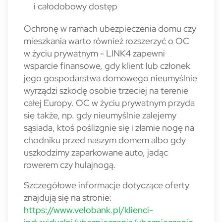
i całodobowy dostęp
Ochronę w ramach ubezpieczenia domu czy
mieszkania warto również rozszerzyć o OC
w życiu prywatnym - LINK4 zapewni
wsparcie finansowe, gdy klient lub członek
jego gospodarstwa domowego nieumyślnie
wyrządzi szkodę osobie trzeciej na terenie
całej Europy. OC w życiu prywatnym przyda
się także, np. gdy nieumyślnie zalejemy
sąsiada, ktoś poślizgnie się i złamie nogę na
chodniku przed naszym domem albo gdy
uszkodzimy zaparkowane auto, jadąc
rowerem czy hulajnogą.
Szczegółowe informacje dotyczące oferty
znajdują się na stronie:
https://www.velobank.pl/klienci-