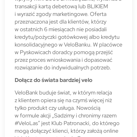
transakcji kartą debetową lub BLIKIEM
i wyrazić zgody marketingowe. Oferta
przeznaczona jest dla klientów, którzy
w ostatnich 6 miesiącach nie posiadali
kredytu/pożyczki gotówkowej albo kredytu
konsolidacyjnego w VeloBanku. W placówce
w Pyskowicach doradcy pomogą przejść
przez proces wnioskowania i dopasować
rozwiązanie do indywidualnych potrzeb.
Dołącz do świata bardziej velo
VeloBank buduje świat, w którym relacja
z klientem opiera się na czymś więcej niż
tylko produkt czy usługa. Nowością
w formule akcji „Sadzimy i chronimy razem
#VeloLas” jest Klub Patronacki, do którego
mogą dołączyć klienci, którzy założą online