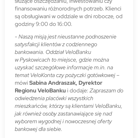
służące oszczędzaniu, inwestowaniu czy
finansowaniu różnorodnych potrzeb. Klienci
są obsługiwani w oddziale w dni robocze, od
godziny 9:00 do 16:00.
- Naszą misją jest nieustanne podnoszenie
satysfakcji klientów z codziennego
bankowania. Oddział VeloBanku
w Pyskowicach to miejsce, gdzie można
uzyskać szczegółowe informacje m.in. na
temat VeloKonta czy pożyczki gotówkowej
–
mówi
Sabina Andraszak, Dyrektor
Regionu VeloBanku
i dodaje:
Zapraszam do
odwiedzenia placówki wszystkich
mieszkańców, którzy są klientami VeloBanku,
jak również osoby zastanawiające się nad
wyborem wygodnej i nowoczesnej oferty
bankowej dla siebie.