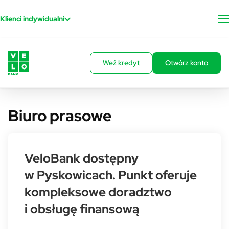
Przejdź do treści
Klienci indywidualni
Weź kredyt
Otwórz konto
Biuro prasowe
VeloBank dostępny
w Pyskowicach. Punkt oferuje
kompleksowe doradztwo
i obsługę finansową