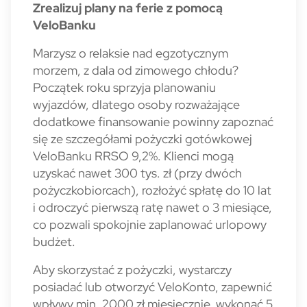
Zrealizuj plany na ferie z pomocą
VeloBanku
Marzysz o relaksie nad egzotycznym
morzem, z dala od zimowego chłodu?
Początek roku sprzyja planowaniu
wyjazdów, dlatego osoby rozważające
dodatkowe finansowanie powinny zapoznać
się ze szczegółami pożyczki gotówkowej
VeloBanku RRSO 9,2%. Klienci mogą
uzyskać nawet 300 tys. zł (przy dwóch
pożyczkobiorcach), rozłożyć spłatę do 10 lat
i odroczyć pierwszą ratę nawet o 3 miesiące,
co pozwali spokojnie zaplanować urlopowy
budżet.
Aby skorzystać z pożyczki, wystarczy
posiadać lub otworzyć VeloKonto, zapewnić
wpływy min. 2000 zł miesięcznie, wykonać 5