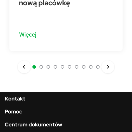
nową placówkę
Więcej
Menu w stopce
Kontakt
Pomoc
Centrum dokumentów