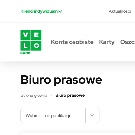
Przejdź do treści
Aktualności
Klienci indywidualni
Konta osobiste
Karty
Oszc
Biuro prasowe
Strona główna
Biuro prasowe
Wybierz rok publikacji