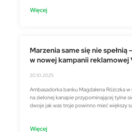
Więcej
Marzenia same się nie spełnią
w nowej kampanii reklamowej
20.10.2025
Ambasadorka banku Magdalena Różczka w sty
na zielonej kanapie przypominającej tylne 
dwoje jak was troje powinno mieć większy
Więcej