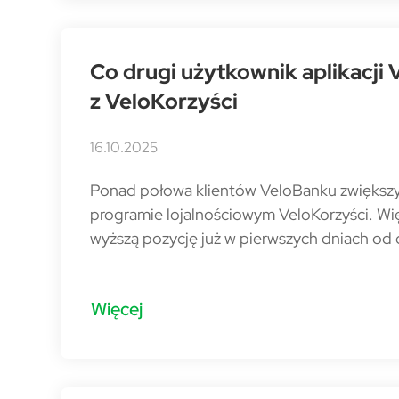
Co drugi użytkownik aplikacji
z VeloKorzyści
16.10.2025
Ponad połowa klientów VeloBanku zwiększy
programie lojalnościowym VeloKorzyści. Wię
wyższą pozycję już w pierwszych dniach od 
Więcej