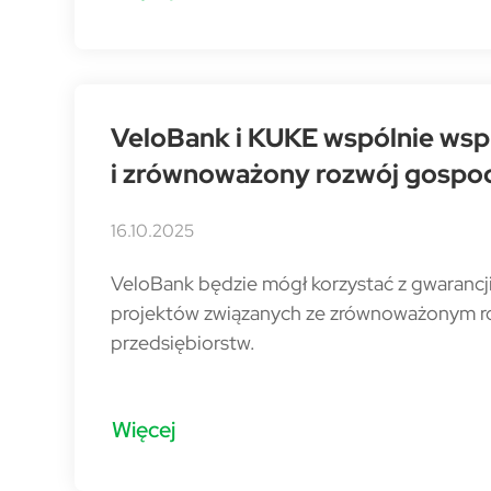
VeloBank i KUKE wspólnie wsp
i zrównoważony rozwój gospo
16.10.2025
VeloBank będzie mógł korzystać z gwarancj
projektów związanych ze zrównoważonym ro
przedsiębiorstw.
Więcej