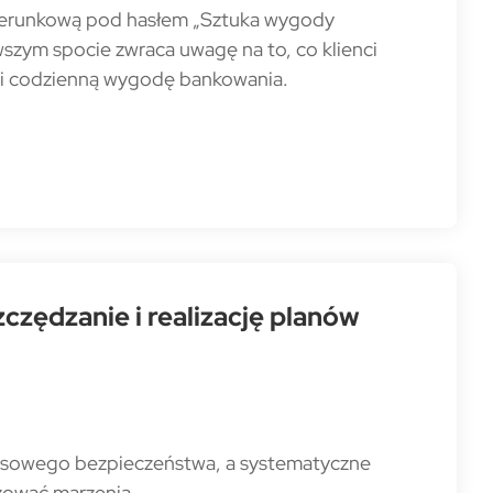
zerunkową pod hasłem „Sztuka wygody
szym spocie zwraca uwagę na to, co klienci
wo i codzienną wygodę bankowania.
czędzanie i realizację planów
nsowego bezpieczeństwa, a systematyczne
izować marzenia.