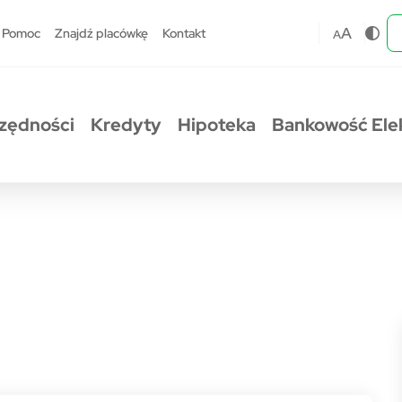
A
Pomoc
Znajdź placówkę
Kontakt
A
zędności
Kredyty
Hipoteka
Bankowość Ele