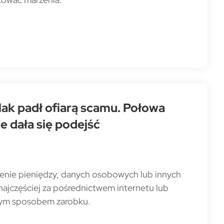
lak padł ofiarą scamu. Połowa
e dała się podejść
zenie pieniędzy, danych osobowych lub innych
najczęściej za pośrednictwem internetu lub
znym sposobem zarobku.