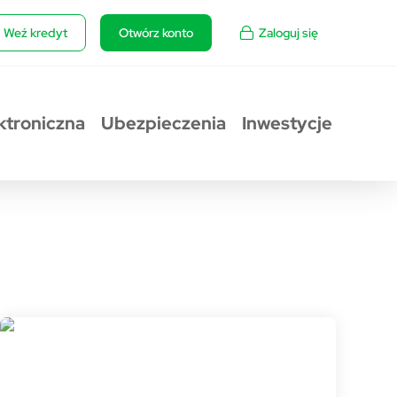
Weź kredyt
Otwórz konto
Zaloguj się
ktroniczna
Ubezpieczenia
Inwestycje
Rzecznik prasowy