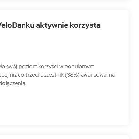
 VeloBanku aktywnie korzysta
ła swój poziom korzyści w popularnym
cej niż co trzeci uczestnik (38%) awansował na
dołączenia.