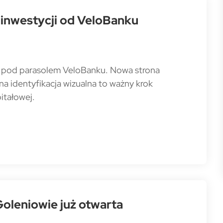
 inwestycji od VeloBanku
za pod parasolem VeloBanku. Nowa strona
a identyfikacja wizualna to ważny krok
pitałowej.
leniowie już otwarta