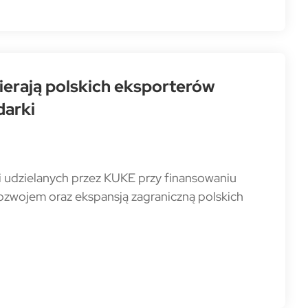
ierają polskich eksporterów
darki
i udzielanych przez KUKE przy finansowaniu
zwojem oraz ekspansją zagraniczną polskich