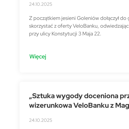
24.10.2025
Z początkiem jesieni Goleniów dołączył do
skorzystać z oferty VeloBanku, odwiedzają
przy ulicy Konstytucji 3 Maja 22.
Więcej
„Sztuka wygody doceniona prz
wizerunkowa VeloBanku z Mag
24.10.2025