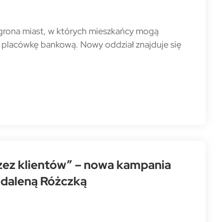
 grona miast, w których mieszkańcy mogą
c placówkę bankową. Nowy oddział znajduje się
ez klientów” – nowa kampania
daleną Różczką