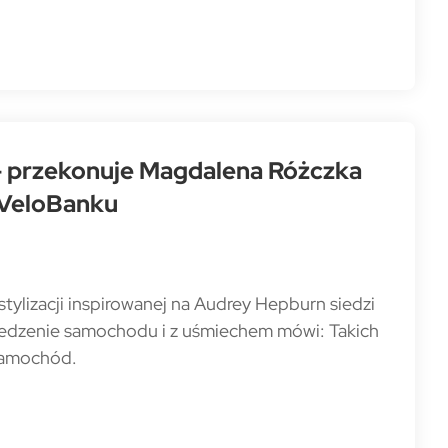
 – przekonuje Magdalena Różczka
 VeloBanku
lizacji inspirowanej na Audrey Hepburn siedzi
siedzenie samochodu i z uśmiechem mówi: Takich
 samochód.