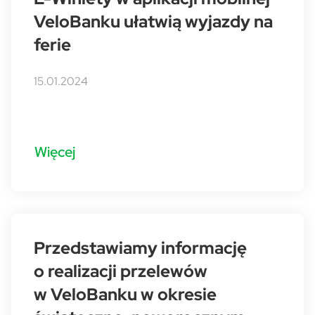
VeloBanku ułatwią wyjazdy na
ferie
15.01.2024
Więcej
Przedstawiamy informację
o realizacji przelewów
w VeloBanku w okresie