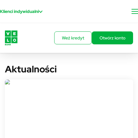
Przejdź do treści
Klienci indywidualni
Weź kredyt
Otwórz konto
Aktualności