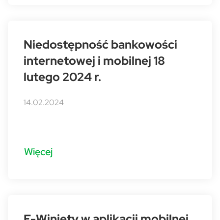
Niedostępność bankowości
internetowej i mobilnej 18
lutego 2024 r.
14.02.2024
Więcej
E-Winiety w aplikacji mobilnej