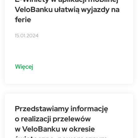
VeloBanku ułatwią wyjazdy na
ferie
15.01.2024
Więcej
Przedstawiamy informację
o realizacji przelewów
w VeloBanku w okresie