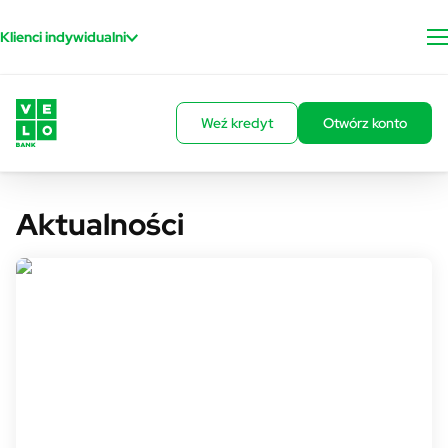
Przejdź do treści
Klienci indywidualni
Weź kredyt
Otwórz konto
Aktualności