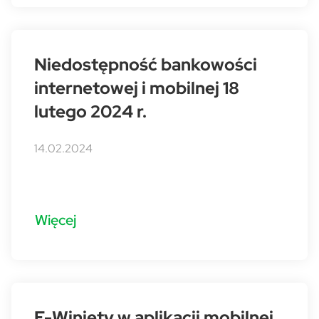
Niedostępność bankowości
internetowej i mobilnej 18
lutego 2024 r.
14.02.2024
Więcej
E-Winiety w aplikacji mobilnej