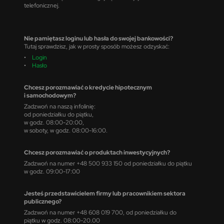
telefonicznej.
Nie pamiętasz loginu lub hasła do swojej bankowości?
Tutaj sprawdzisz, jak w prosty sposób możesz odzyskać:
•
Login
•
Hasło
Chcesz porozmawiać o kredycie hipotecznym
i samochodowym?
Zadzwoń na naszą infolinię:
od poniedziałku do piątku,
w godz. 08:00-20:00,
w soboty, w godz. 08:00-16:00.
Chcesz porozmawiać o produktach inwestycyjnych?
Zadzwoń na numer +48 500 933 150 od poniedziałku do piątku
w godz. 09:00-17:00
Jesteś przedstawicielem firmy lub pracownikiem sektora
publicznego?
Zadzwoń na numer +48 608 019 700, od poniedziałku do
piątku w godz. 08:00-20.00