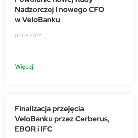
Nadzorczej i nowego CFO
w VeloBanku
02.08.2024
Więcej
Finalizacja przejęcia
VeloBanku przez Cerberus,
EBOR i IFC