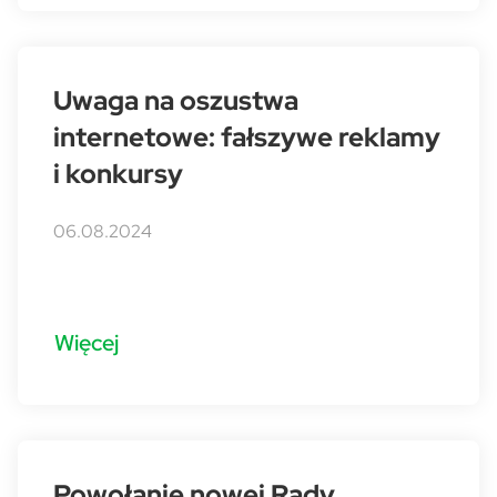
Uwaga na oszustwa
internetowe: fałszywe reklamy
i konkursy
06.08.2024
Więcej
Powołanie nowej Rady