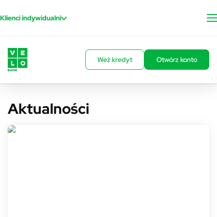
Przejdź do treści
Klienci indywidualni
Weź kredyt
Otwórz konto
Aktualności