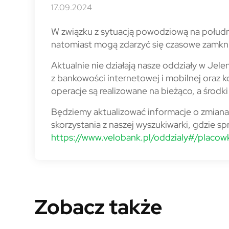
17.09.2024
W związku z sytuacją powodziową na południ
natomiast mogą zdarzyć się czasowe zamkn
Aktualnie nie działają nasze oddziały w Jele
z bankowości internetowej i mobilnej oraz k
operacje są realizowane na bieżąco, a środk
Będziemy aktualizować informacje o zmian
skorzystania z naszej wyszukiwarki, gdzie sp
https://www.velobank.pl/oddzialy#/placow
Zobacz także