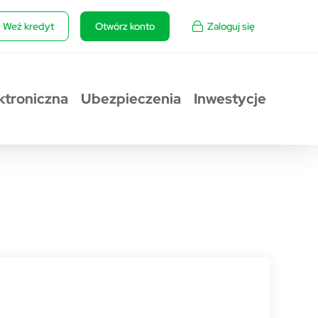
Weź kredyt
Otwórz konto
Zaloguj się
ktroniczna
Ubezpieczenia
Inwestycje