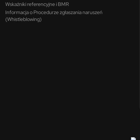
Wskaźniki referencyjne i BMR
Informacja o Procedurze zgłaszania naruszeń
(Whistleblowing)