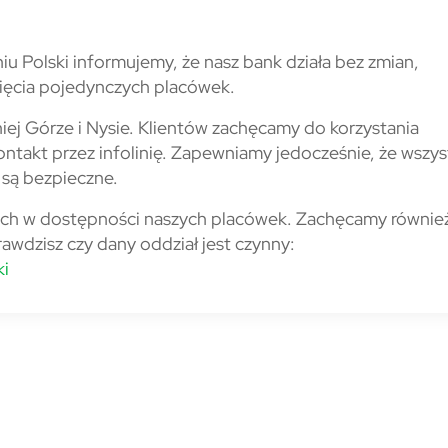
u Polski informujemy, że nasz bank działa bez zmian,
ięcia pojedynczych placówek.
niej Górze i Nysie. Klientów zachęcamy do korzystania
ontakt przez infolinię. Zapewniamy jedocześnie, że wszys
i są bezpieczne.
ach w dostępności naszych placówek. Zachęcamy równie
rawdzisz czy dany oddział jest czynny:
ki