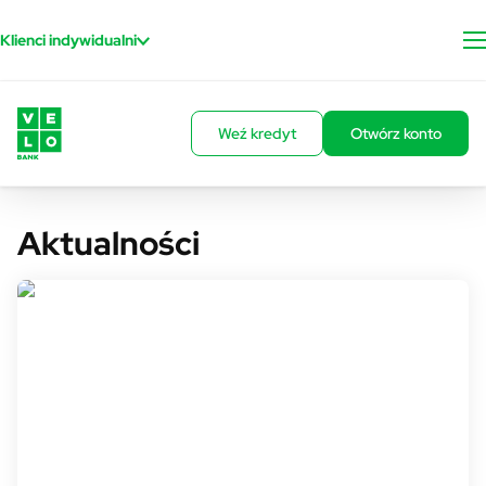
Przejdź do treści
Klienci indywidualni
Weź kredyt
Otwórz konto
Aktualności