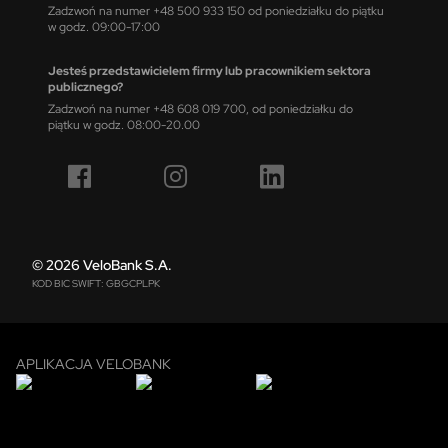
Zadzwoń na numer +48 500 933 150 od poniedziałku do piątku
w godz. 09:00-17:00
Jesteś przedstawicielem firmy lub pracownikiem sektora
publicznego?
Zadzwoń na numer +48 608 019 700, od poniedziałku do
piątku w godz. 08:00-20.00
© 2026 VeloBank S.A.
KOD BIC SWIFT: GBGCPLPK
APLIKACJA VELOBANK