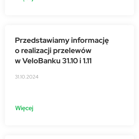
Przedstawiamy informację
o realizacji przelewów
w VeloBanku 31.10 i 1.11
31.10.2024
Więcej