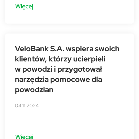
Więcej
VeloBank S.A. wspiera swoich
klientów, którzy ucierpieli
w powodzi i przygotował
narzędzia pomocowe dla
powodzian
04.11.2024
Więcej