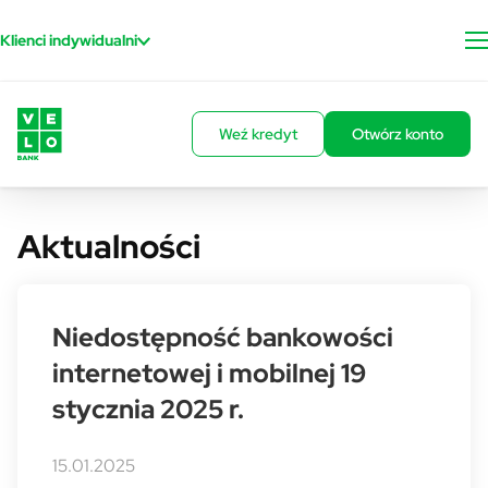
Przejdź do treści
Klienci indywidualni
Weź kredyt
Otwórz konto
Aktualności
Niedostępność bankowości
internetowej i mobilnej 19
stycznia 2025 r.
15.01.2025