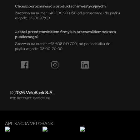
Chcesz porozmawiać o produktach inwestycyjnych?
Zadzwoń na numer +48 500 933 150 od poniedziałku do piątku
w godz. 09:00-17:00
Jesteś przedstawicielem firmy lub pracownikiem sektora
publicznego?
Zadzwoń na numer +48 608 019 700, od poniedziałku do
piątku w godz. 08:00-20.00
© 2026 VeloBank S.A.
KOD BIC SWIFT: GBGCPLPK
APLIKACJA VELOBANK