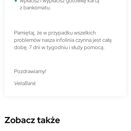
wpłacisz i wypłacisz gotówkę kartą
z bankomatu.
Pamiętaj, że w przypadku wszelkich
problemów nasza infolinia czynna jest całą
dobę, 7 dni w tygodniu i służy pomocą.
Pozdrawiamy!
VeloBank
Zobacz także