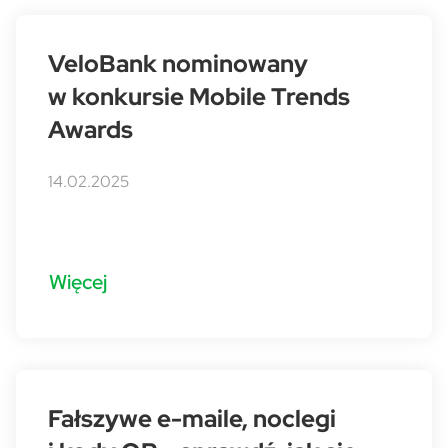
VeloBank nominowany
w konkursie Mobile Trends
Awards
14.02.2025
Więcej
Fałszywe e-maile, noclegi