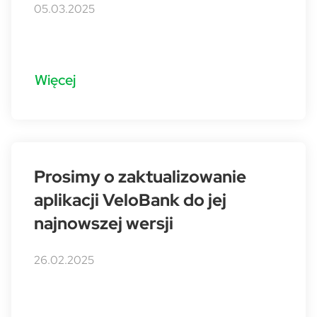
05.03.2025
Więcej
Prosimy o zaktualizowanie
aplikacji VeloBank do jej
najnowszej wersji
26.02.2025