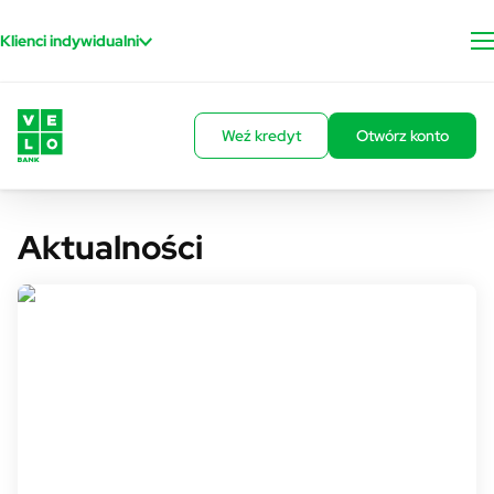
Przejdź do treści
Klienci indywidualni
Weź kredyt
Otwórz konto
Aktualności