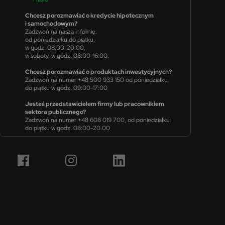
Chcesz porozmawiać o kredycie hipotecznym
i samochodowym?
Zadzwoń na naszą infolinię:
od poniedziałku do piątku,
w godz. 08:00-20:00,
w soboty, w godz. 08:00-16:00.
Chcesz porozmawiać o produktach inwestycyjnych?
Zadzwoń na numer +48 500 933 150 od poniedziałku
do piątku w godz. 09:00-17:00
Jesteś przedstawicielem firmy lub pracownikiem
sektora publicznego?
Zadzwoń na numer +48 608 019 700, od poniedziałku
do piątku w godz. 08:00-20.00