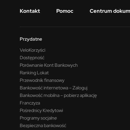
Menu w stopce
Kontakt
Pomoc
Centrum doku
Przydatne
VeloKorzyści
Dostępność
Porównanie Kont Bankowych
Ranking Lokat
Przewodnik finansowy
Bankowość internetowa – Zaloguj
Bankowość mobilna – pobierz aplikację
Franczyza
Pośrednicy Kredytowi
Programy socjalne
Bezpieczna bankowość