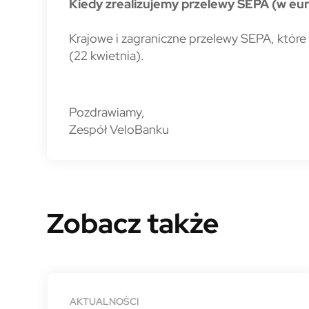
Kiedy zrealizujemy przelewy SEPA (w eur
Krajowe i zagraniczne przelewy SEPA, które 
(22 kwietnia).
Pozdrawiamy,
Zespół VeloBanku
Zobacz także
AKTUALNOŚCI