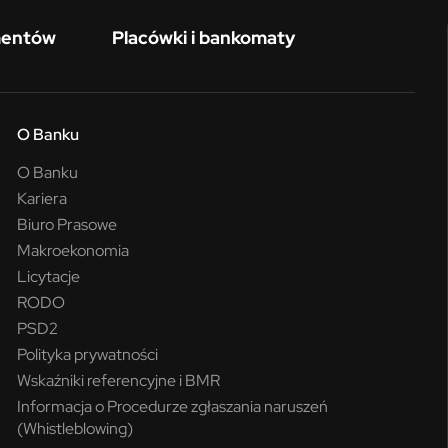
mentów
Placówki i bankomaty
O Banku
O Banku
Kariera
Biuro Prasowe
Makroekonomia
Licytacje
RODO
PSD2
Polityka prywatności
Wskaźniki referencyjne i BMR
Informacja o Procedurze zgłaszania naruszeń
(Whistleblowing)