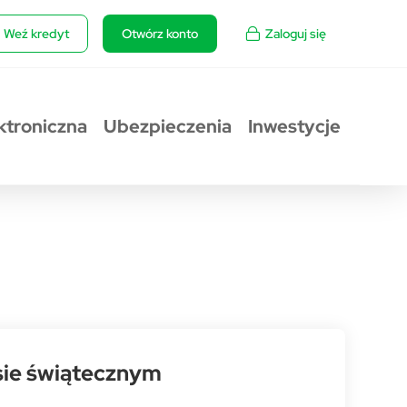
Weź kredyt
Otwórz konto
Zaloguj się
ktroniczna
Ubezpieczenia
Inwestycje
sie świątecznym