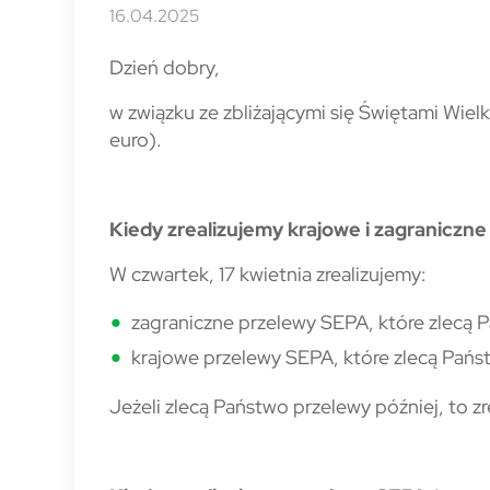
16.04.2025
Dzień dobry,
w związku ze zbliżającymi się Świętami Wi
euro).
Kiedy zrealizujemy krajowe i zagraniczne
W czwartek, 17 kwietnia zrealizujemy:
zagraniczne przelewy SEPA, które zlecą 
krajowe przelewy SEPA, które zlecą Pańs
Jeżeli zlecą Państwo przelewy później, to zr