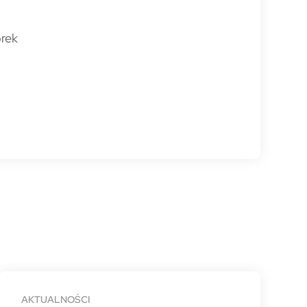
orek
AKTUALNOŚCI