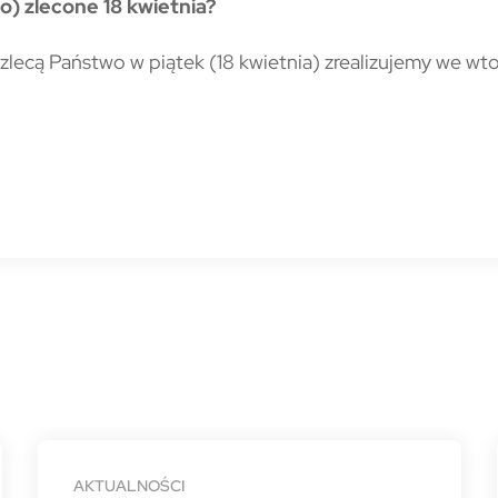
o) zlecone 18 kwietnia?
zlecą Państwo w piątek (18 kwietnia) zrealizujemy we wt
AKTUALNOŚCI