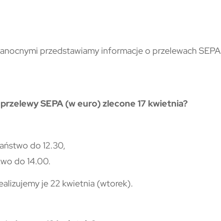
elkanocnymi przedstawiamy informacje o przelewach SEPA
 przelewy SEPA (w euro) zlecone 17 kwietnia?
Państwo do 12.30,
two do 14.00.
ealizujemy je 22 kwietnia (wtorek).