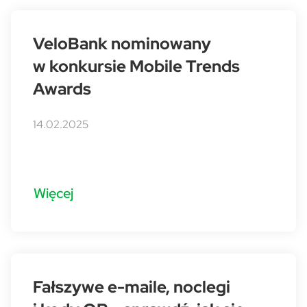
VeloBank nominowany
w konkursie Mobile Trends
Awards
14.02.2025
Więcej
Fałszywe e-maile, noclegi