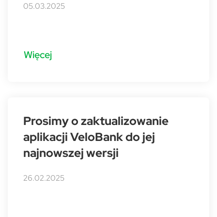
05.03.2025
Więcej
Prosimy o zaktualizowanie
aplikacji VeloBank do jej
najnowszej wersji
26.02.2025