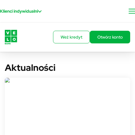
Przejdź do treści
Klienci indywidualni
Weź kredyt
Otwórz konto
Aktualności