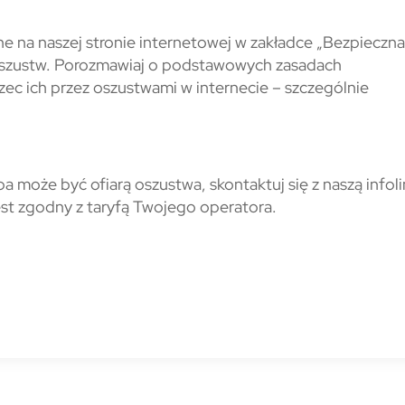
e na naszej stronie internetowej w zakładce „Bezpieczna
szustw. Porozmawiaj o podstawowych zasadach
rzec ich przez oszustwami w internecie – szczególnie
ba może być ofiarą oszustwa, skontaktuj się z naszą infoli
est zgodny z taryfą Twojego operatora.