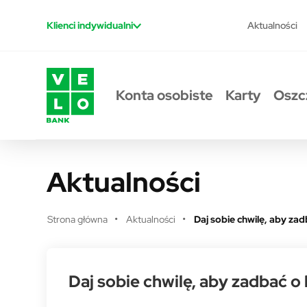
Przejdź do treści
Aktualności
Klienci indywidualni
Konta osobiste
Karty
Oszc
Aktualności
Strona główna
Aktualności
Daj sobie chwilę, aby za
Daj sobie chwilę, aby zadbać 