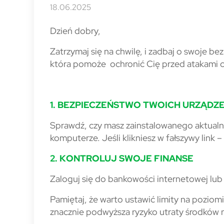
18.06.2025
Dzień dobry,
Zatrzymaj się na chwilę, i zadbaj o swoje be
która pomoże ochronić Cię przed atakami 
1. BEZPIECZEŃSTWO TWOICH URZĄDZ
Sprawdź, czy masz zainstalowanego aktualn
komputerze. Jeśli klikniesz w fałszywy link
2. KONTROLUJ SWOJE FINANSE
Zaloguj się do bankowości internetowej lub 
Pamiętaj, że warto ustawić limity na pozi
znacznie podwyższa ryzyko utraty środków n