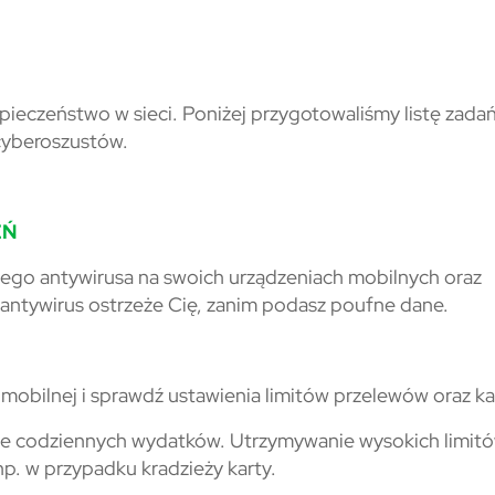
zpieczeństwo w sieci. Poniżej przygotowaliśmy listę zadań
cyberoszustów.
EŃ
ego antywirusa na swoich urządzeniach mobilnych oraz
 – antywirus ostrzeże Cię, zanim podasz poufne dane.
mobilnej i sprawdź ustawienia limitów przelewów oraz ka
omie codziennych wydatków. Utrzymywanie wysokich limit
p. w przypadku kradzieży karty.