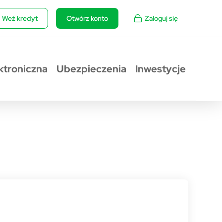
Weź kredyt
Otwórz konto
Zaloguj się
ktroniczna
Ubezpieczenia
Inwestycje