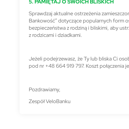
5. PAMIĘTAJ O SWOICH BLISKICH
Sprawdzaj aktualne ostrzeżenia zamieszczon
Bankowość” dotyczące popularnych form o
bezpieczeństwa z rodziną i bliskimi, aby ust
z rodzicami i dziadkami.
Jeżeli podejrzewasz, że Ty lub bliska Ci oso
pod nr +48 664 919 797. Koszt połączenia j
Pozdrawiamy,
Zespół VeloBanku