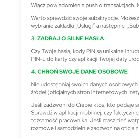
Włącz powiadomienia push o transakcjach.
Warto sprawdzić swoje subskrypcje. Możesz 
wybranie zakładki „Usługi” a następnie „Subs
3. ZADBAJ O SILNE HASŁA
Czy Twoje hasła, kody PIN są unikalne i tru
PIN-u do karty czy aplikacji Twojej daty uro
4. CHROŃ SWOJE DANE OSOBOWE
Nie udostępniaj swoich danych osobowych o
źródeł (oficjalnych stron internetowych inst
Jeśli zadzwoni do Ciebie ktoś, kto podaje 
Sprawdź w aplikacji mobilnej, czy faktyczni
tożsamość pracownika. Jeśli masz cień wątp
rozmowę i samodzielnie zadzwoń na oficjalny