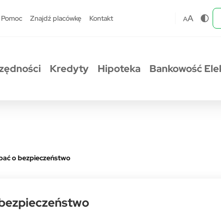
A
Pomoc
Znajdź placówkę
Kontakt
A
zędności
Kredyty
Hipoteka
Bankowość Ele
dbać o bezpieczeństwo
o bezpieczeństwo