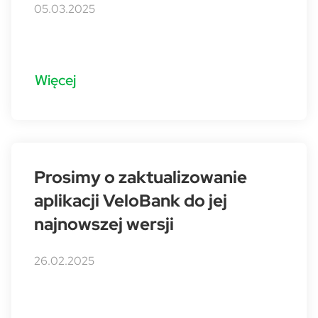
05.03.2025
Więcej
Prosimy o zaktualizowanie
aplikacji VeloBank do jej
najnowszej wersji
26.02.2025