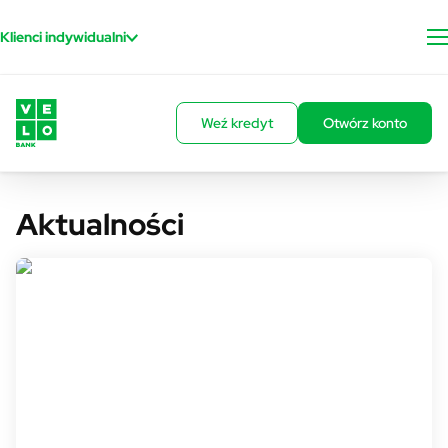
Przejdź do treści
Klienci indywidualni
Weź kredyt
Otwórz konto
Aktualności