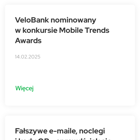
VeloBank nominowany
w konkursie Mobile Trends
Awards
14.02.2025
Więcej
Fałszywe e-maile, noclegi