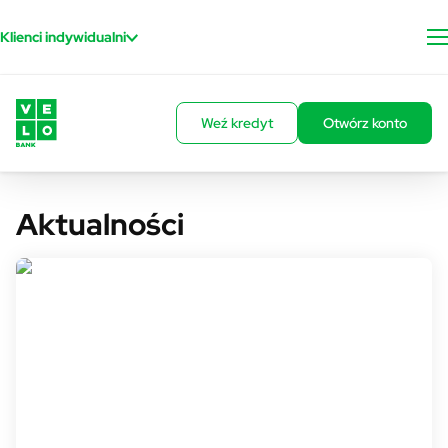
Przejdź do treści
Klienci indywidualni
Weź kredyt
Otwórz konto
Aktualności