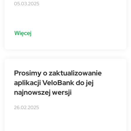
05.03.2025
Więcej
Prosimy o zaktualizowanie
aplikacji VeloBank do jej
najnowszej wersji
26.02.2025