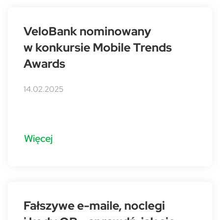
VeloBank nominowany
w konkursie Mobile Trends
Awards
14.02.2025
Więcej
Fałszywe e-maile, noclegi