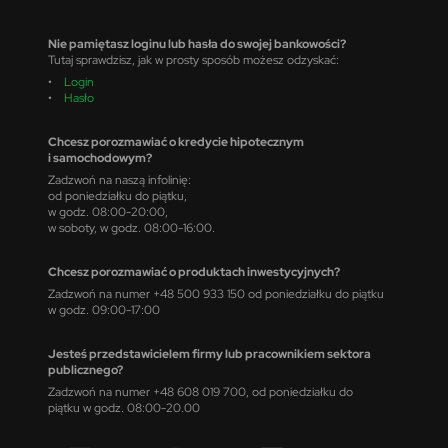
Nie pamiętasz loginu lub hasła do swojej bankowości?
Tutaj sprawdzisz, jak w prosty sposób możesz odzyskać:
•
Login
•
Hasło
Chcesz porozmawiać o kredycie hipotecznym
i samochodowym?
Zadzwoń na naszą infolinię:
od poniedziałku do piątku,
w godz. 08:00-20:00,
w soboty, w godz. 08:00-16:00.
Chcesz porozmawiać o produktach inwestycyjnych?
Zadzwoń na numer +48 500 933 150 od poniedziałku do piątku
w godz. 09:00-17:00
Jesteś przedstawicielem firmy lub pracownikiem sektora
publicznego?
Zadzwoń na numer +48 608 019 700, od poniedziałku do
piątku w godz. 08:00-20.00