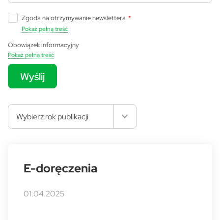
Zgoda na otrzymywanie newslettera
*
Pokaż pełną treść
Obowiązek informacyjny
Pokaż pełną treść
Wyślij
Wybierz rok publikacji
E-doręczenia
01.04.2025