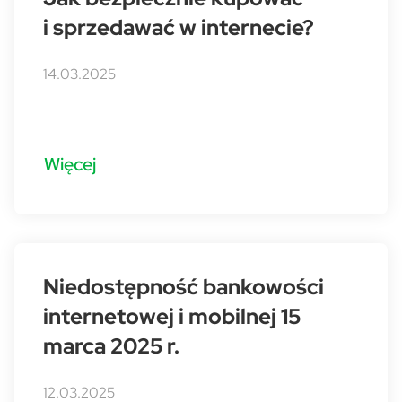
i sprzedawać w internecie?
14.03.2025
Więcej
Niedostępność bankowości
internetowej i mobilnej 15
marca 2025 r.
12.03.2025