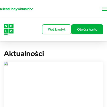
Przejdź do treści
Klienci indywidualni
Weź kredyt
Otwórz konto
Aktualności