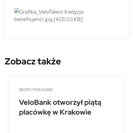
Zobacz także
BIURO PRASOWE
VeloBank otworzył piątą
placówkę w Krakowie