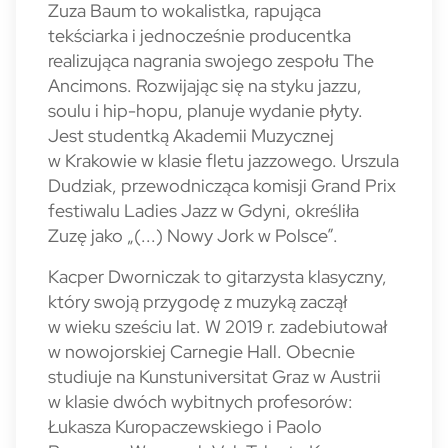
Zuza Baum to wokalistka, rapująca
tekściarka i jednocześnie producentka
realizująca nagrania swojego zespołu The
Ancimons. Rozwijając się na styku jazzu,
soulu i hip-hopu, planuje wydanie płyty.
Jest studentką Akademii Muzycznej
w Krakowie w klasie fletu jazzowego. Urszula
Dudziak, przewodnicząca komisji Grand Prix
festiwalu Ladies Jazz w Gdyni, określiła
Zuzę jako „(...) Nowy Jork w Polsce”.
Kacper Dworniczak to gitarzysta klasyczny,
który swoją przygodę z muzyką zaczął
w wieku sześciu lat. W 2019 r. zadebiutował
w nowojorskiej Carnegie Hall. Obecnie
studiuje na Kunstuniversitat Graz w Austrii
w klasie dwóch wybitnych profesorów:
Łukasza Kuropaczewskiego i Paolo