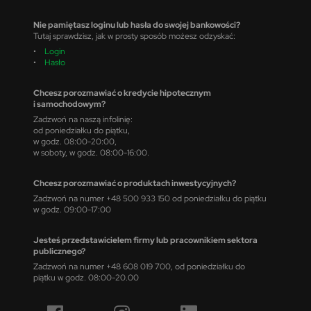
Nie pamiętasz loginu lub hasła do swojej bankowości?
Tutaj sprawdzisz, jak w prosty sposób możesz odzyskać:
•
Login
•
Hasło
Chcesz porozmawiać o kredycie hipotecznym
i samochodowym?
Zadzwoń na naszą infolinię:
od poniedziałku do piątku,
w godz. 08:00-20:00,
w soboty, w godz. 08:00-16:00.
Chcesz porozmawiać o produktach inwestycyjnych?
Zadzwoń na numer +48 500 933 150 od poniedziałku do piątku
w godz. 09:00-17:00
Jesteś przedstawicielem firmy lub pracownikiem sektora
publicznego?
Zadzwoń na numer +48 608 019 700, od poniedziałku do
piątku w godz. 08:00-20.00