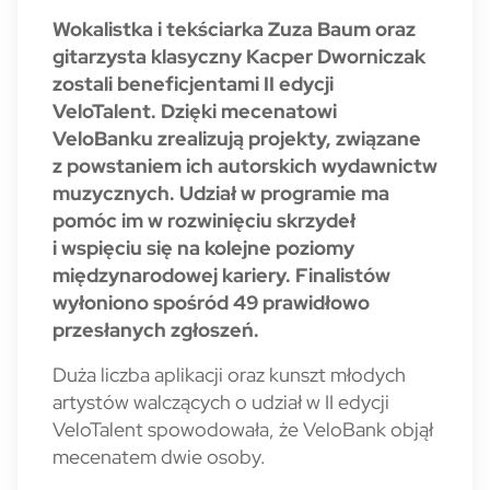
Wokalistka i tekściarka Zuza Baum oraz
gitarzysta klasyczny Kacper Dworniczak
zostali beneficjentami II edycji
VeloTalent. Dzięki mecenatowi
VeloBanku zrealizują projekty, związane
z powstaniem ich autorskich wydawnictw
muzycznych. Udział w programie ma
pomóc im w rozwinięciu skrzydeł
i wspięciu się na kolejne poziomy
międzynarodowej kariery. Finalistów
wyłoniono spośród 49 prawidłowo
przesłanych zgłoszeń.
Duża liczba aplikacji oraz kunszt młodych
artystów walczących o udział w II edycji
VeloTalent spowodowała, że VeloBank objął
mecenatem dwie osoby.