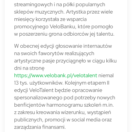
streamingowych i na półki popularnych
sklepów muzycznych. Artystka przez wiele
miesięcy korzystała ze wsparcia
promocyjnego VeloBanku, które pomogło
w poszerzeniu grona odbiorców jej talentu.
W obecnej edycji głosowanie internautów
na swoich faworytów realizujących
artystyczne pasje przyciągnęło w ciągu kilku
dni na stronę
https://www.velobank.pl/velotalent
niemal
13 tys. użytkowników. Kolejnym etapem II
edycji VeloTalent będzie opracowanie
spersonalizowanego pod potrzeby nowych
benficjentów harmonogramu szkoleń m.in.
z zakresu kreowania wizerunku, wystąpień
publicznych, promocji w social media oraz
zarządzania finansami.