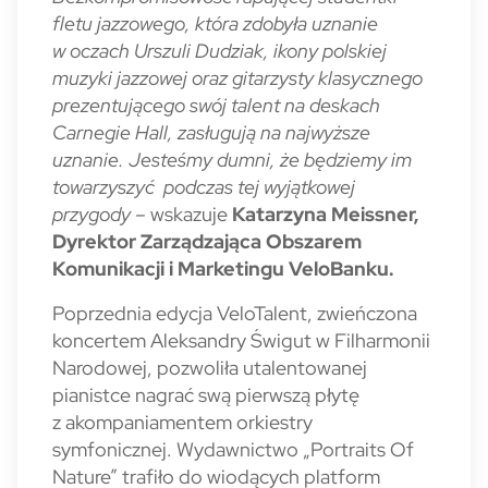
fletu jazzowego, która zdobyła uznanie
w oczach Urszuli Dudziak, ikony polskiej
muzyki jazzowej oraz gitarzysty klasycznego
prezentującego swój talent na deskach
Carnegie Hall, zasługują na najwyższe
uznanie. Jesteśmy dumni, że będziemy im
towarzyszyć podczas tej wyjątkowej
przygody –
wskazuje
Katarzyna Meissner,
Dyrektor Zarządzająca Obszarem
Komunikacji i Marketingu VeloBanku.
Poprzednia edycja VeloTalent, zwieńczona
koncertem Aleksandry Świgut w Filharmonii
Narodowej, pozwoliła utalentowanej
pianistce nagrać swą pierwszą płytę
z akompaniamentem orkiestry
symfonicznej. Wydawnictwo „Portraits Of
Nature” trafiło do wiodących platform