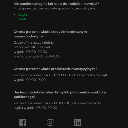
Nie pamiętasz loginu lub hasła do swojej bankowości?
Tutaj sprawdzisz, jak w prosty sposób możesz odzyskać:
•
Login
•
Hasło
Chcesz porozmawiać o kredycie hipotecznym
i samochodowym?
Zadzwoń na naszą infolinię:
od poniedziałku do piątku,
w godz. 08:00-20:00,
w soboty, w godz. 08:00-16:00.
Chcesz porozmawiać o produktach inwestycyjnych?
Zadzwoń na numer +48 500 933 150 od poniedziałku do piątku
w godz. 09:00-17:00
Jesteś przedstawicielem firmy lub pracownikiem sektora
publicznego?
Zadzwoń na numer +48 608 019 700, od poniedziałku do
piątku w godz. 08:00-20.00