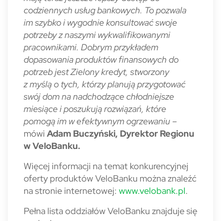
codziennych usług bankowych. To pozwala
im szybko i wygodnie konsultować swoje
potrzeby z naszymi wykwalifikowanymi
pracownikami. Dobrym przykładem
dopasowania produktów finansowych do
potrzeb jest Zielony kredyt, stworzony
z myślą o tych, którzy planują przygotować
swój dom na nadchodzące chłodniejsze
miesiące i poszukują rozwiązań, które
pomogą im w efektywnym ogrzewaniu
–
mówi
Adam Buczyński, Dyrektor Regionu
w VeloBanku.
Więcej informacji na temat konkurencyjnej
oferty produktów VeloBanku można znaleźć
na stronie internetowej:
www.velobank.pl
.
Pełna lista oddziałów VeloBanku znajduje się