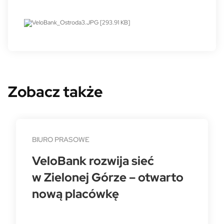
Zobacz także
BIURO PRASOWE
VeloBank rozwija sieć
w Zielonej Górze – otwarto
nową placówkę