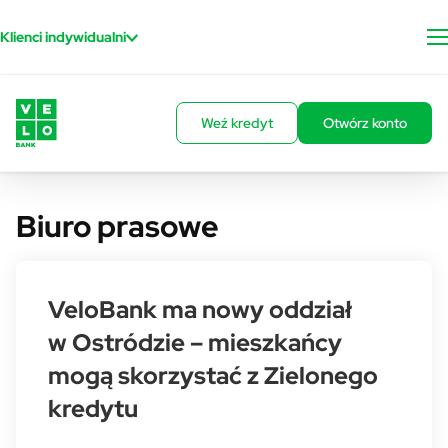
Przejdź do treści
Klienci indywidualni
Weź kredyt
Otwórz konto
Biuro prasowe
VeloBank ma nowy oddział
w Ostródzie – mieszkańcy
mogą skorzystać z Zielonego
kredytu