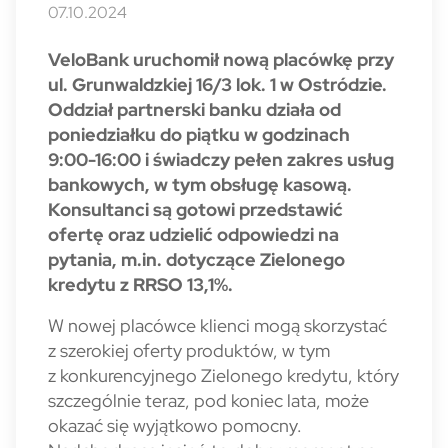
07.10.2024
VeloBank uruchomił nową placówkę przy
ul. Grunwaldzkiej 16/3 lok. 1 w Ostródzie.
Oddział partnerski banku działa od
poniedziałku do piątku w godzinach
9:00-16:00 i świadczy pełen zakres usług
bankowych, w tym obsługę kasową.
Konsultanci są gotowi przedstawić
ofertę oraz udzielić odpowiedzi na
pytania, m.in. dotyczące Zielonego
kredytu z RRSO 13,1%.
W nowej placówce klienci mogą skorzystać
z szerokiej oferty produktów, w tym
z konkurencyjnego Zielonego kredytu, który
szczególnie teraz, pod koniec lata, może
okazać się wyjątkowo pomocny.