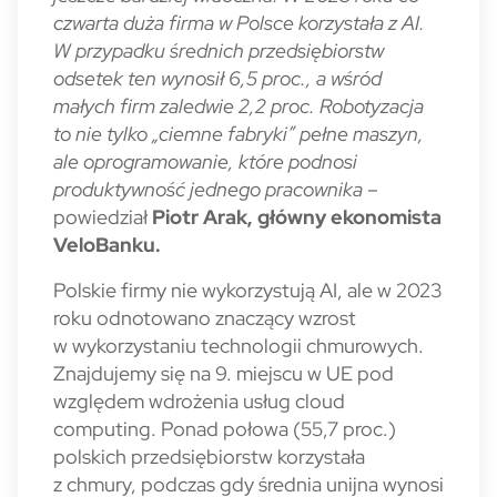
czwarta duża firma w Polsce korzystała z AI.
W przypadku średnich przedsiębiorstw
odsetek ten wynosił 6,5 proc., a wśród
małych firm zaledwie 2,2 proc.
Robotyzacja
to nie tylko „ciemne fabryki” pełne maszyn,
ale oprogramowanie, które podnosi
produktywność jednego pracownika
–
powiedział
Piotr Arak, główny ekonomista
VeloBanku.
Polskie firmy nie wykorzystują AI, ale w 2023
roku odnotowano znaczący wzrost
w wykorzystaniu technologii chmurowych.
Znajdujemy się na 9. miejscu w UE pod
względem wdrożenia usług cloud
computing. Ponad połowa (55,7 proc.)
polskich przedsiębiorstw korzystała
z chmury, podczas gdy średnia unijna wynosi