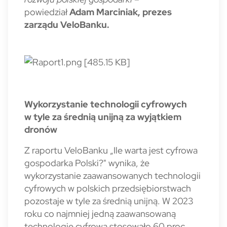
powiedział
Adam Marciniak, prezes
zarządu VeloBanku.
Wykorzystanie technologii cyfrowych
w tyle za średnią unijną za wyjątkiem
dronów
Z raportu VeloBanku „Ile warta jest cyfrowa
gospodarka Polski?" wynika, że
wykorzystanie zaawansowanych technologii
cyfrowych w polskich przedsiębiorstwach
pozostaje w tyle za średnią unijną. W 2023
roku co najmniej jedną zaawansowaną
technologię cyfrową stosowało 60 proc.