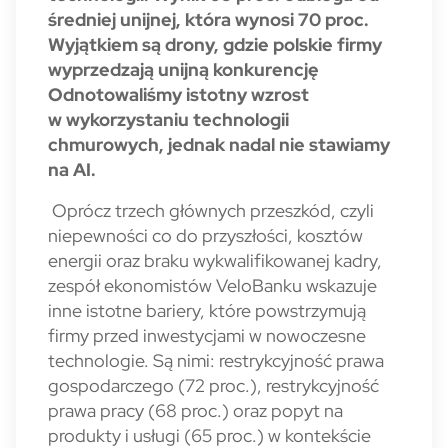
średniej unijnej, która wynosi 70 proc.
Wyjątkiem są drony, gdzie polskie firmy
wyprzedzają unijną konkurencję
Odnotowaliśmy istotny wzrost
w wykorzystaniu technologii
chmurowych, jednak nadal nie stawiamy
na AI.
Oprócz trzech głównych przeszkód, czyli
niepewności co do przyszłości, kosztów
energii oraz braku wykwalifikowanej kadry,
zespół ekonomistów VeloBanku wskazuje
inne istotne bariery, które powstrzymują
firmy przed inwestycjami w nowoczesne
technologie. Są nimi: restrykcyjność prawa
gospodarczego (72 proc.), restrykcyjność
prawa pracy (68 proc.) oraz popyt na
produkty i usługi (65 proc.) w kontekście