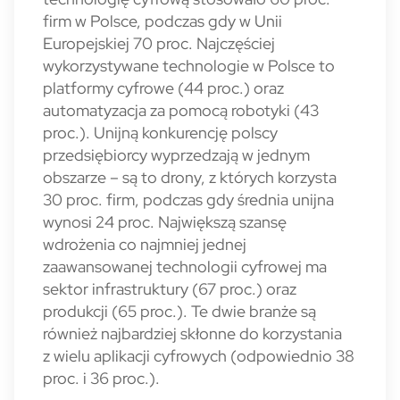
firm w Polsce, podczas gdy w Unii
Europejskiej 70 proc. Najczęściej
wykorzystywane technologie w Polsce to
platformy cyfrowe (44 proc.) oraz
automatyzacja za pomocą robotyki (43
proc.). Unijną konkurencję polscy
przedsiębiorcy wyprzedzają w jednym
obszarze – są to drony, z których korzysta
30 proc. firm, podczas gdy średnia unijna
wynosi 24 proc. Największą szansę
wdrożenia co najmniej jednej
zaawansowanej technologii cyfrowej ma
sektor infrastruktury (67 proc.) oraz
produkcji (65 proc.). Te dwie branże są
również najbardziej skłonne do korzystania
z wielu aplikacji cyfrowych (odpowiednio 38
proc. i 36 proc.).