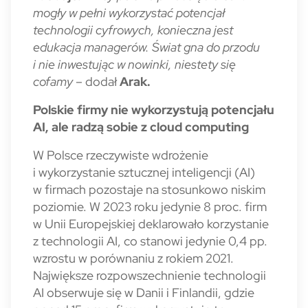
mogły w pełni wykorzystać potencjał
technologii cyfrowych, konieczna jest
edukacja managerów. Świat gna do przodu
i nie inwestując w nowinki, niestety się
cofamy
– dodał
Arak.
Polskie firmy nie wykorzystują potencjału
AI, ale radzą sobie z cloud computing
W Polsce rzeczywiste wdrożenie
i wykorzystanie sztucznej inteligencji (AI)
w firmach pozostaje na stosunkowo niskim
poziomie. W 2023 roku jedynie 8 proc. firm
w Unii Europejskiej deklarowało korzystanie
z technologii AI, co stanowi jedynie 0,4 pp.
wzrostu w porównaniu z rokiem 2021.
Największe rozpowszechnienie technologii
AI obserwuje się w Danii i Finlandii, gdzie