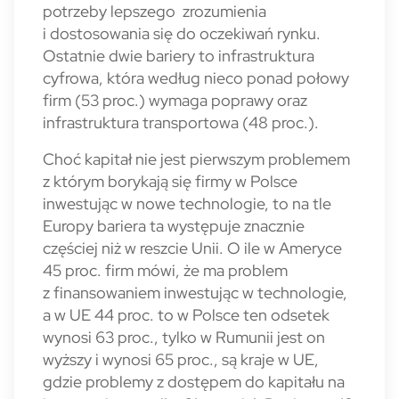
potrzeby lepszego zrozumienia
i dostosowania się do oczekiwań rynku.
Ostatnie dwie bariery to infrastruktura
cyfrowa, która według nieco ponad połowy
firm (53 proc.) wymaga poprawy oraz
infrastruktura transportowa (48 proc.).
Choć kapitał nie jest pierwszym problemem
z którym borykają się firmy w Polsce
inwestując w nowe technologie, to na tle
Europy bariera ta występuje znacznie
częściej niż w reszcie Unii. O ile w Ameryce
45 proc. firm mówi, że ma problem
z finansowaniem inwestując w technologie,
a w UE 44 proc. to w Polsce ten odsetek
wynosi 63 proc., tylko w Rumunii jest on
wyższy i wynosi 65 proc., są kraje w UE,
gdzie problemy z dostępem do kapitału na