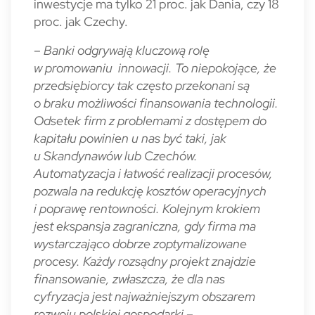
inwestycje ma tylko 21 proc. jak Dania, czy 18
proc. jak Czechy.
–
Banki odgrywają kluczową rolę
w promowaniu innowacji. To niepokojące, że
przedsiębiorcy tak często przekonani są
o braku możliwości finansowania technologii.
Odsetek firm z problemami z dostępem do
kapitału powinien u nas być taki, jak
u Skandynawów lub Czechów.
Automatyzacja i łatwość realizacji procesów,
pozwala na redukcję kosztów operacyjnych
i poprawę rentowności. Kolejnym krokiem
jest ekspansja zagraniczna, gdy firma ma
wystarczająco dobrze zoptymalizowane
procesy. Każdy rozsądny projekt znajdzie
finansowanie, zwłaszcza, że dla nas
cyfryzacja jest najważniejszym obszarem
rozwoju polskiej gospodarki
–