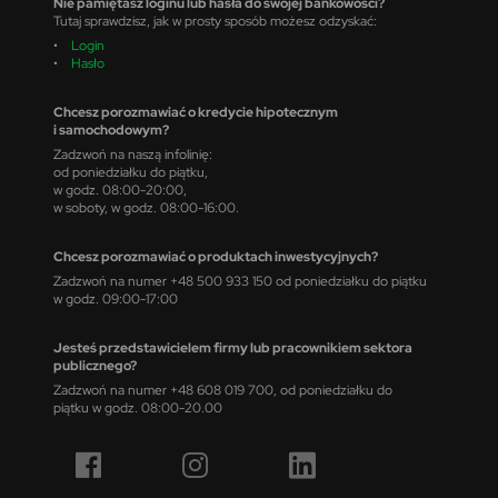
Nie pamiętasz loginu lub hasła do swojej bankowości?
Tutaj sprawdzisz, jak w prosty sposób możesz odzyskać:
•
Login
•
Hasło
Chcesz porozmawiać o kredycie hipotecznym
i samochodowym?
Zadzwoń na naszą infolinię:
od poniedziałku do piątku,
w godz. 08:00-20:00,
w soboty, w godz. 08:00-16:00.
Chcesz porozmawiać o produktach inwestycyjnych?
Zadzwoń na numer +48 500 933 150 od poniedziałku do piątku
w godz. 09:00-17:00
Jesteś przedstawicielem firmy lub pracownikiem sektora
publicznego?
Zadzwoń na numer +48 608 019 700, od poniedziałku do
piątku w godz. 08:00-20.00