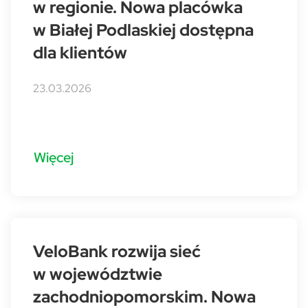
w regionie. Nowa placówka
w Białej Podlaskiej dostępna
dla klientów
23.03.2026
Więcej
VeloBank rozwija sieć
w województwie
zachodniopomorskim. Nowa