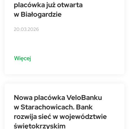
placówka już otwarta
w Białogardzie
20.03.2026
Więcej
Nowa placówka VeloBanku
w Starachowicach. Bank
rozwija sieć w województwie
świętokrzyskim