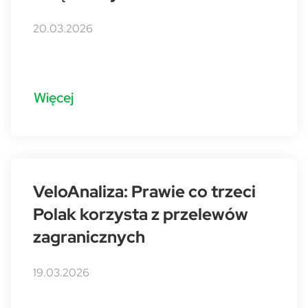
20.03.2026
Więcej
VeloAnaliza: Prawie co trzeci
Polak korzysta z przelewów
zagranicznych
19.03.2026