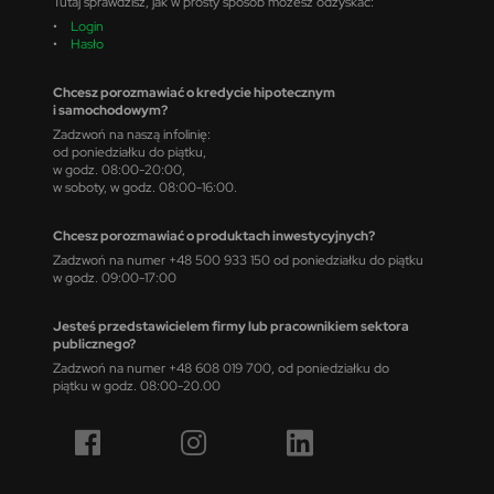
Tutaj sprawdzisz, jak w prosty sposób możesz odzyskać:
•
Login
•
Hasło
Chcesz porozmawiać o kredycie hipotecznym
i samochodowym?
Zadzwoń na naszą infolinię:
od poniedziałku do piątku,
w godz. 08:00-20:00,
w soboty, w godz. 08:00-16:00.
Chcesz porozmawiać o produktach inwestycyjnych?
Zadzwoń na numer +48 500 933 150 od poniedziałku do piątku
w godz. 09:00-17:00
Jesteś przedstawicielem firmy lub pracownikiem sektora
publicznego?
Zadzwoń na numer +48 608 019 700, od poniedziałku do
piątku w godz. 08:00-20.00