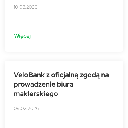
10.03.2026
Więcej
VeloBank z oficjalną zgodą na
prowadzenie biura
maklerskiego
09.03.2026