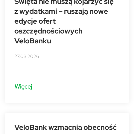
Święta nie muszą kojarzyć się
z wydatkami – ruszają nowe
edycje ofert
oszczędnościowych
VeloBanku
27.03.2026
Więcej
VeloBank wzmacnia obecność