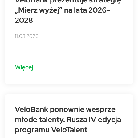
„Mierz wyżej” na lata 2026-
2028
11.03.2026
Więcej
VeloBank ponownie wesprze
młode talenty. Rusza IV edycja
programu VeloTalent