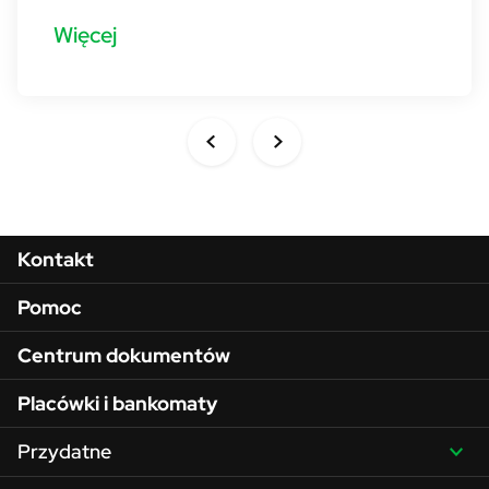
Więcej
Menu w stopce
Kontakt
Pomoc
Centrum dokumentów
Placówki i bankomaty
Przydatne