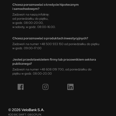
Chcesz porozmawiać o kredycie hipotecznym
i samochodowym?
Zadzwoń na naszą infolinię:
od poniedziałku do piątku,
w godz. 08:00-20:00,
w soboty, w godz. 08:00-16:00.
Chcesz porozmawiać o produktach inwestycyjnych?
Zadzwoń na numer +48 500 933 150 od poniedziałku do piątku
w godz. 09:00-17:00
Jesteś przedstawicielem firmy lub pracownikiem sektora
publicznego?
Zadzwoń na numer +48 608 019 700, od poniedziałku do
piątku w godz. 08:00-20.00
© 2026 VeloBank S.A.
KOD BIC SWIFT: GBGCPLPK