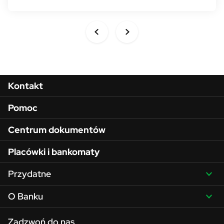
Menu w stopce
Kontakt
Pomoc
Centrum dokumentów
Placówki i bankomaty
Przydatne
O Banku
Zadzwoń do nas