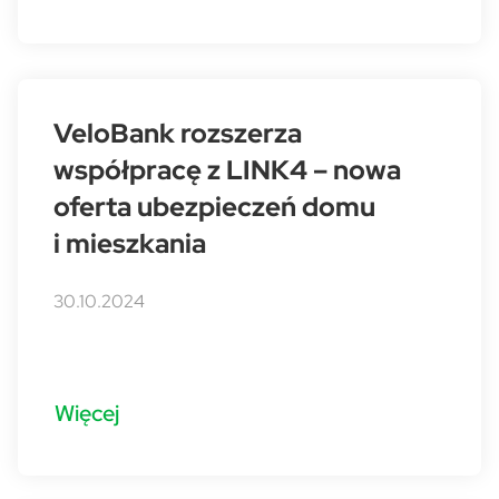
VeloBank rozszerza
współpracę z LINK4 – nowa
oferta ubezpieczeń domu
i mieszkania
30.10.2024
Więcej