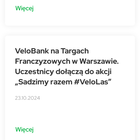
Więcej
VeloBank na Targach
Franczyzowych w Warszawie.
Uczestnicy dołączą do akcji
„Sadzimy razem #VeloLas”
23.10.2024
Więcej