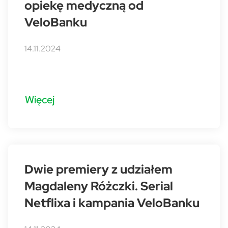
opiekę medyczną od
VeloBanku
14.11.2024
Więcej
Dwie premiery z udziałem
Magdaleny Różczki. Serial
Netflixa i kampania VeloBanku