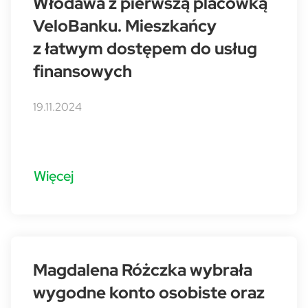
Włodawa z pierwszą placówką
VeloBanku. Mieszkańcy
z łatwym dostępem do usług
finansowych
19.11.2024
Więcej
Magdalena Różczka wybrała
wygodne konto osobiste oraz