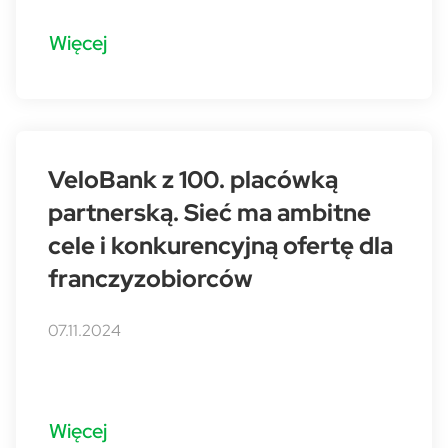
Więcej
VeloBank z 100. placówką
partnerską. Sieć ma ambitne
cele i konkurencyjną ofertę dla
franczyzobiorców
07.11.2024
Więcej