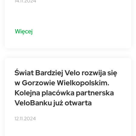
14.11.2024
Więcej
Świat Bardziej Velo rozwija się
w Gorzowie Wielkopolskim.
Kolejna placówka partnerska
VeloBanku już otwarta
12.11.2024