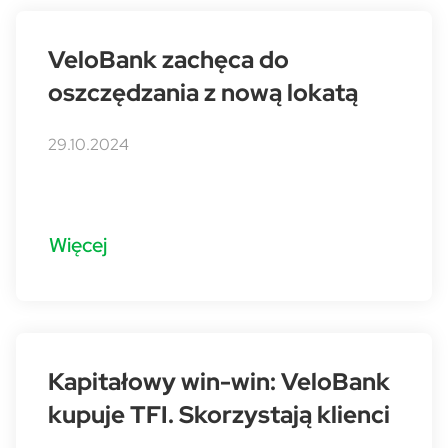
VeloBank zachęca do
oszczędzania z nową lokatą
29.10.2024
Więcej
Kapitałowy win-win: VeloBank
kupuje TFI. Skorzystają klienci