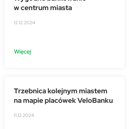
w centrum miasta
12.12.2024
Więcej
Trzebnica kolejnym miastem
na mapie placówek VeloBanku
11.12.2024