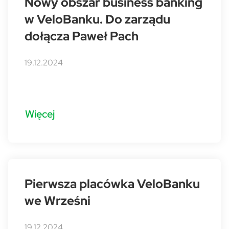
Nowy obszar business banking
w VeloBanku. Do zarządu
dołącza Paweł Pach
19.12.2024
Więcej
Pierwsza placówka VeloBanku
we Wrześni
19.12.2024