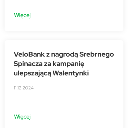
Więcej
VeloBank z nagrodą Srebrnego
Spinacza za kampanię
ulepszającą Walentynki
11.12.2024
Więcej