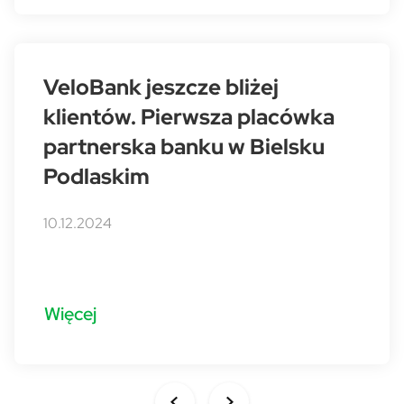
VeloBank jeszcze bliżej
klientów. Pierwsza placówka
partnerska banku w Bielsku
Podlaskim
10.12.2024
Więcej