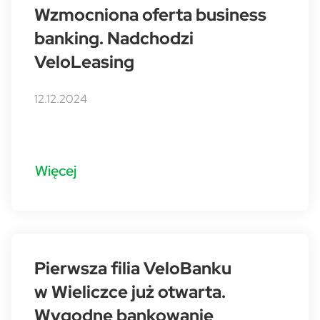
Wzmocniona oferta business
banking. Nadchodzi
VeloLeasing
12.12.2024
Więcej
Pierwsza filia VeloBanku
w Wieliczce już otwarta.
Wygodne bankowanie