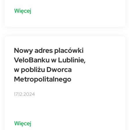
Więcej
Nowy adres placówki
VeloBanku w Lublinie,
w pobliżu Dworca
Metropolitalnego
17.12.2024
Więcej