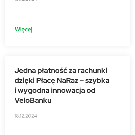
Więcej
Jedna płatność za rachunki
dzięki Płacę NaRaz – szybka
i wygodna innowacja od
VeloBanku
18.12.2024