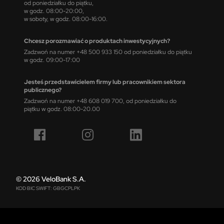
od poniedziałku do piątku,
w godz. 08:00-20:00,
w soboty, w godz. 08:00-16:00.
Chcesz porozmawiać o produktach inwestycyjnych?
Zadzwoń na numer +48 500 933 150 od poniedziałku do piątku
w godz. 09:00-17:00
Jesteś przedstawicielem firmy lub pracownikiem sektora
publicznego?
Zadzwoń na numer +48 608 019 700, od poniedziałku do
piątku w godz. 08:00-20.00
© 2026 VeloBank S.A.
KOD BIC SWIFT: GBGCPLPK