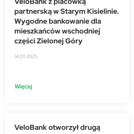
VeloBank z placówką
partnerską w Starym Kisielinie.
Wygodne bankowanie dla
mieszkańców wschodniej
części Zielonej Góry
14.01.2025
Więcej
VeloBank otworzył drugą