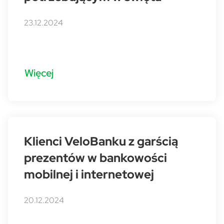
23.12.2024
Więcej
Klienci VeloBanku z garścią
prezentów w bankowości
mobilnej i internetowej
20.12.2024