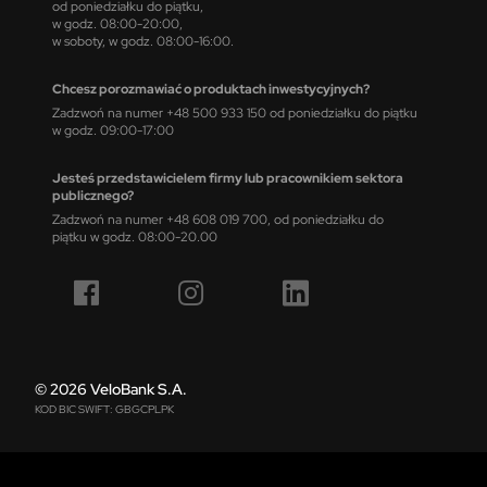
od poniedziałku do piątku,
w godz. 08:00-20:00,
w soboty, w godz. 08:00-16:00.
Chcesz porozmawiać o produktach inwestycyjnych?
Zadzwoń na numer +48 500 933 150 od poniedziałku do piątku
w godz. 09:00-17:00
Jesteś przedstawicielem firmy lub pracownikiem sektora
publicznego?
Zadzwoń na numer +48 608 019 700, od poniedziałku do
piątku w godz. 08:00-20.00
© 2026 VeloBank S.A.
KOD BIC SWIFT: GBGCPLPK