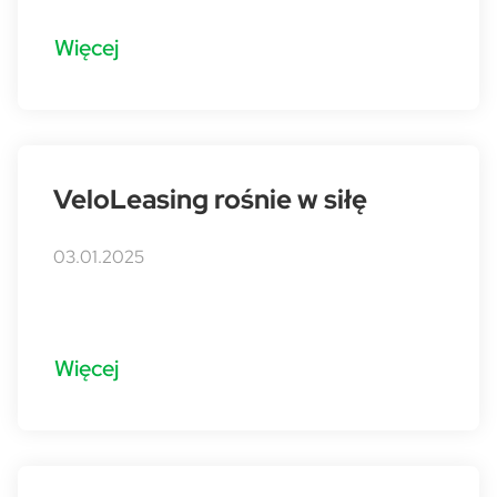
Więcej
VeloLeasing rośnie w siłę
03.01.2025
Więcej