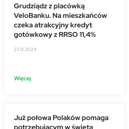
Grudziądz z placówką
VeloBanku. Na mieszkańców
czeka atrakcyjny kredyt
gotówkowy z RRSO 11,4%
23.12.2024
Więcej
Już połowa Polaków pomaga
potrzebującym w święta