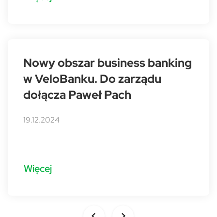
Nowy obszar business banking
w VeloBanku. Do zarządu
dołącza Paweł Pach
19.12.2024
Więcej