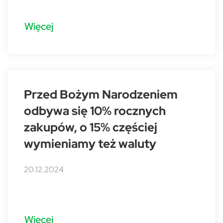
Więcej
Przed Bożym Narodzeniem
odbywa się 10% rocznych
zakupów, o 15% częściej
wymieniamy też waluty
20.12.2024
Więcej