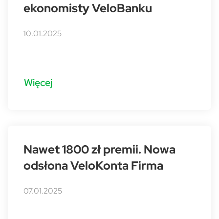
ekonomisty VeloBanku
10.01.2025
Więcej
Nawet 1800 zł premii. Nowa
odsłona VeloKonta Firma
07.01.2025