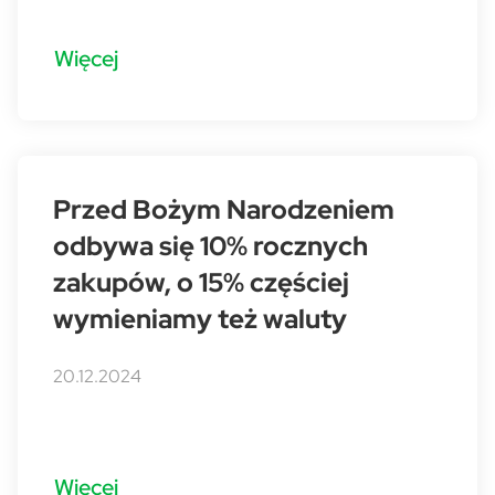
Więcej
Przed Bożym Narodzeniem
odbywa się 10% rocznych
zakupów, o 15% częściej
wymieniamy też waluty
20.12.2024
Więcej