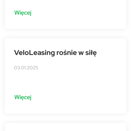
Więcej
VeloLeasing rośnie w siłę
03.01.2025
Więcej