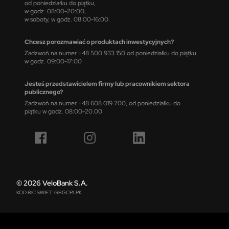
od poniedziałku do piątku,
w godz. 08:00-20:00,
w soboty, w godz. 08:00-16:00.
Chcesz porozmawiać o produktach inwestycyjnych?
Zadzwoń na numer +48 500 933 150 od poniedziałku do piątku
w godz. 09:00-17:00
Jesteś przedstawicielem firmy lub pracownikiem sektora
publicznego?
Zadzwoń na numer +48 608 019 700, od poniedziałku do
piątku w godz. 08:00-20.00
© 2026 VeloBank S.A.
KOD BIC SWIFT: GBGCPLPK