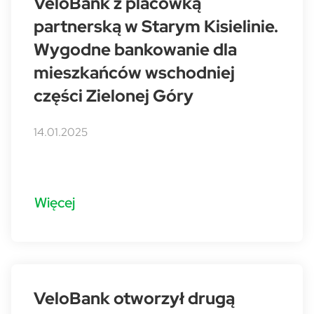
VeloBank z placówką
partnerską w Starym Kisielinie.
Wygodne bankowanie dla
mieszkańców wschodniej
części Zielonej Góry
14.01.2025
Więcej
VeloBank otworzył drugą