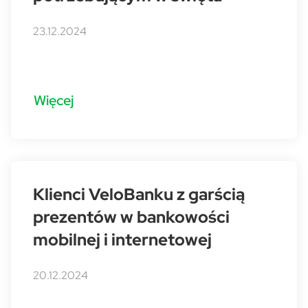
23.12.2024
Więcej
Klienci VeloBanku z garścią
prezentów w bankowości
mobilnej i internetowej
20.12.2024