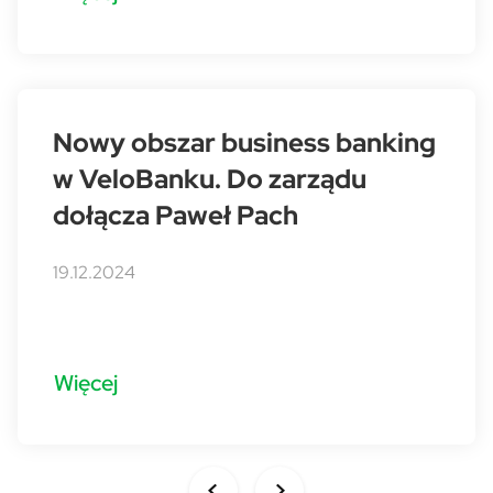
Nowy obszar business banking
w VeloBanku. Do zarządu
dołącza Paweł Pach
19.12.2024
Więcej