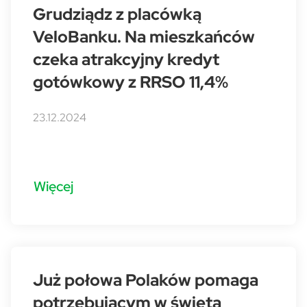
Grudziądz z placówką
VeloBanku. Na mieszkańców
czeka atrakcyjny kredyt
gotówkowy z RRSO 11,4%
23.12.2024
Więcej
Już połowa Polaków pomaga
potrzebującym w święta