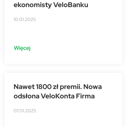
ekonomisty VeloBanku
10.01.2025
Więcej
Nawet 1800 zł premii. Nowa
odsłona VeloKonta Firma
07.01.2025