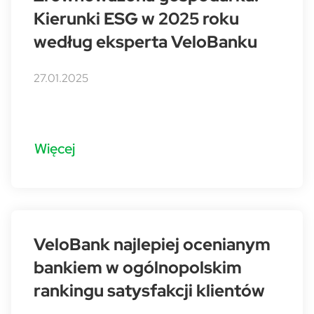
Kierunki ESG w 2025 roku
według eksperta VeloBanku
27.01.2025
Więcej
VeloBank najlepiej ocenianym
bankiem w ogólnopolskim
rankingu satysfakcji klientów