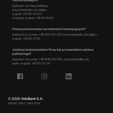
i samochodowym?
Zadzwoń na naszą infolinię:
od poniedziałku do piątku,
w godz. 08:00-20:00,
w soboty, w godz. 08:00-16:00.
Chcesz porozmawiać o produktach inwestycyjnych?
Zadzwoń na numer +48 500 933 150 od poniedziałku do piątku
w godz. 09:00-17:00
Jesteś przedstawicielem firmy lub pracownikiem sektora
publicznego?
Zadzwoń na numer +48 608 019 700, od poniedziałku do
piątku w godz. 08:00-20.00
© 2026 VeloBank S.A.
KOD BIC SWIFT: GBGCPLPK