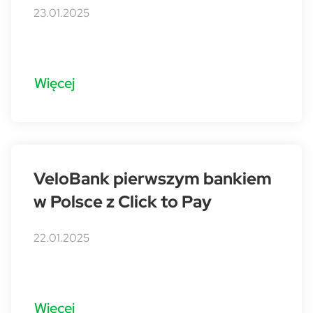
23.01.2025
Więcej
VeloBank pierwszym bankiem
w Polsce z Click to Pay
22.01.2025
Więcej