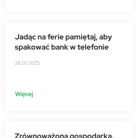
Jadąc na ferie pamiętaj, aby
spakować bank w telefonie
28.01.2025
Więcej
Zrównoważona gospodarka.