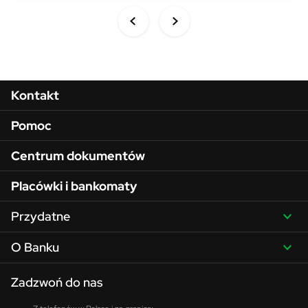
Menu w stopce
Kontakt
Pomoc
Centrum dokumentów
Placówki i bankomaty
Przydatne
O Banku
Zadzwoń do nas