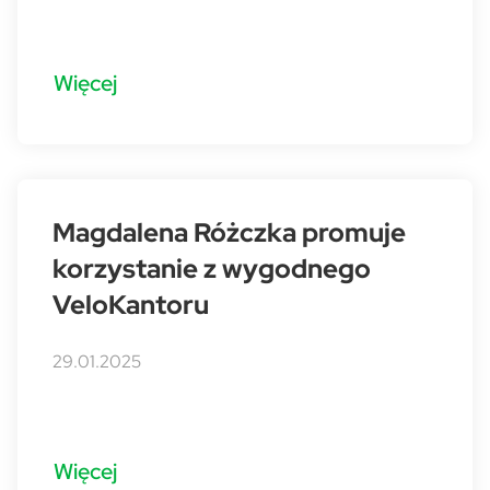
Więcej
Magdalena Różczka promuje
korzystanie z wygodnego
VeloKantoru
29.01.2025
Więcej