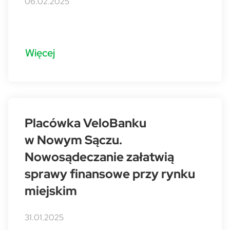
06.02.2025
Więcej
Placówka VeloBanku
w Nowym Sączu.
Nowosądeczanie załatwią
sprawy finansowe przy rynku
miejskim
31.01.2025