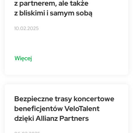
z partnerem, ale także
z bliskimi i samym sobą
10.02.2025
Więcej
Bezpieczne trasy koncertowe
beneficjentów VeloTalent
dzięki Allianz Partners