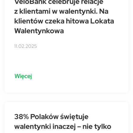
VeloBank celebruje relacje
z klientami w walentynki. Na
klientów czeka hitowa Lokata
Walentynkowa
11.02.2025
Więcej
38% Polaków świętuje
walentynki inaczej – nie tylko