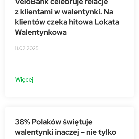
VeloBank celebruje relacje
z klientami w walentynki. Na
klientów czeka hitowa Lokata
Walentynkowa
11.02.2025
Więcej
38% Polaków świętuje
walentynki inaczej – nie tylko