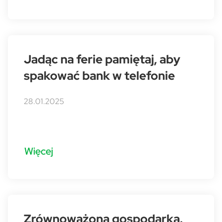
Jadąc na ferie pamiętaj, aby
spakować bank w telefonie
28.01.2025
Więcej
Zrównoważona gospodarka.