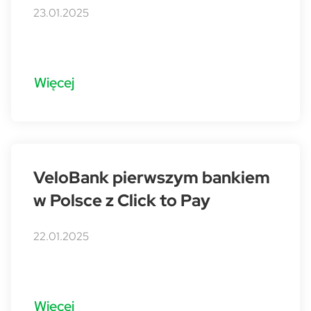
23.01.2025
Więcej
VeloBank pierwszym bankiem
w Polsce z Click to Pay
22.01.2025
Więcej