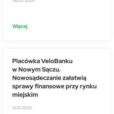
06.02.2025
Więcej
Placówka VeloBanku
w Nowym Sączu.
Nowosądeczanie załatwią
sprawy finansowe przy rynku
miejskim
31.01.2025