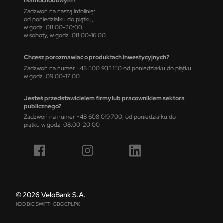
i samochodowym?
Zadzwoń na naszą infolinię:
od poniedziałku do piątku,
w godz. 08:00-20:00,
w soboty, w godz. 08:00-16:00.
Chcesz porozmawiać o produktach inwestycyjnych?
Zadzwoń na numer +48 500 933 150 od poniedziałku do piątku
w godz. 09:00-17:00
Jesteś przedstawicielem firmy lub pracownikiem sektora
publicznego?
Zadzwoń na numer +48 608 019 700, od poniedziałku do
piątku w godz. 08:00-20.00
© 2026 VeloBank S.A.
KOD BIC SWIFT: GBGCPLPK