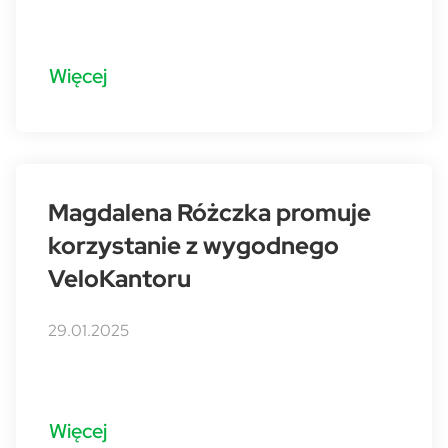
Więcej
Magdalena Różczka promuje
korzystanie z wygodnego
VeloKantoru
29.01.2025
Więcej