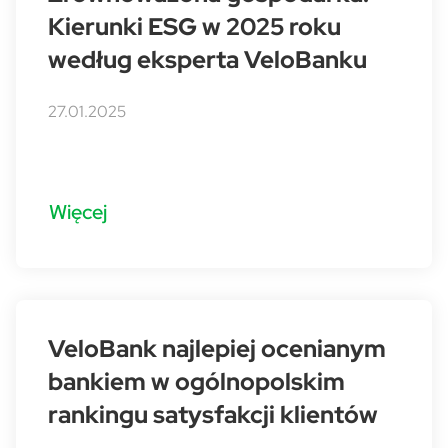
Kierunki ESG w 2025 roku
według eksperta VeloBanku
27.01.2025
Więcej
VeloBank najlepiej ocenianym
bankiem w ogólnopolskim
rankingu satysfakcji klientów