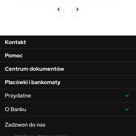
Menu w stopce
Kontakt
Pomoc
Centrum dokumentów
Placówki i bankomaty
Przydatne
O Banku
Zadzwoń do nas