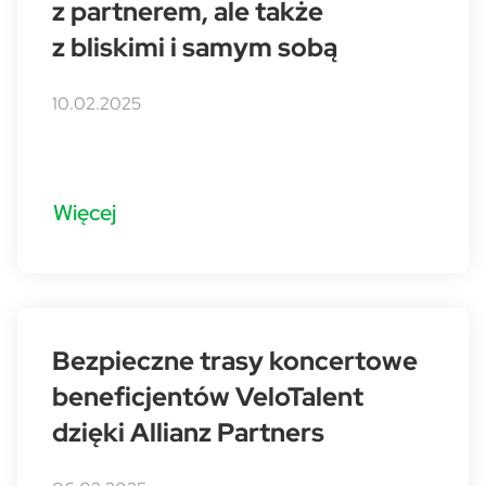
z partnerem, ale także
z bliskimi i samym sobą
10.02.2025
Więcej
Bezpieczne trasy koncertowe
beneficjentów VeloTalent
dzięki Allianz Partners