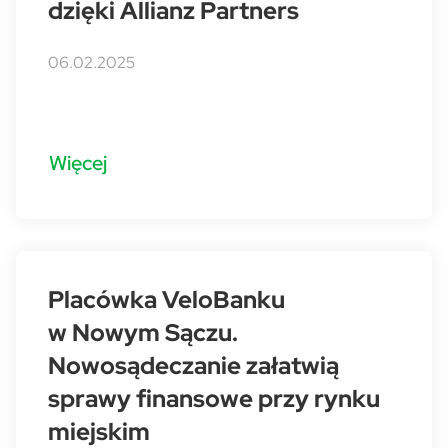
dzięki Allianz Partners
06.02.2025
Więcej
Placówka VeloBanku
w Nowym Sączu.
Nowosądeczanie załatwią
sprawy finansowe przy rynku
miejskim