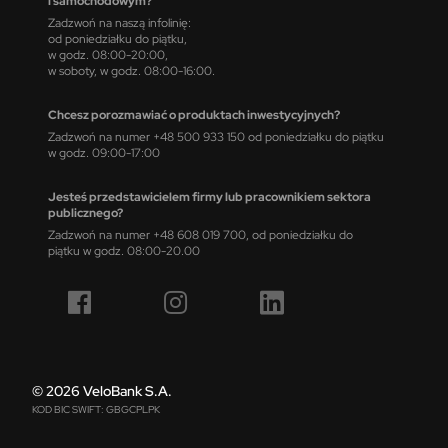
i samochodowym?
Zadzwoń na naszą infolinię:
od poniedziałku do piątku,
w godz. 08:00-20:00,
w soboty, w godz. 08:00-16:00.
Chcesz porozmawiać o produktach inwestycyjnych?
Zadzwoń na numer +48 500 933 150 od poniedziałku do piątku
w godz. 09:00-17:00
Jesteś przedstawicielem firmy lub pracownikiem sektora
publicznego?
Zadzwoń na numer +48 608 019 700, od poniedziałku do
piątku w godz. 08:00-20.00
© 2026 VeloBank S.A.
KOD BIC SWIFT: GBGCPLPK