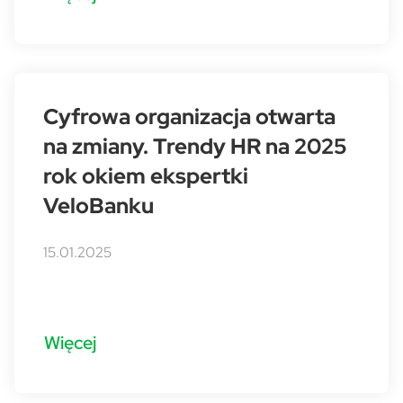
Cyfrowa organizacja otwarta
na zmiany. Trendy HR na 2025
rok okiem ekspertki
VeloBanku
15.01.2025
Więcej