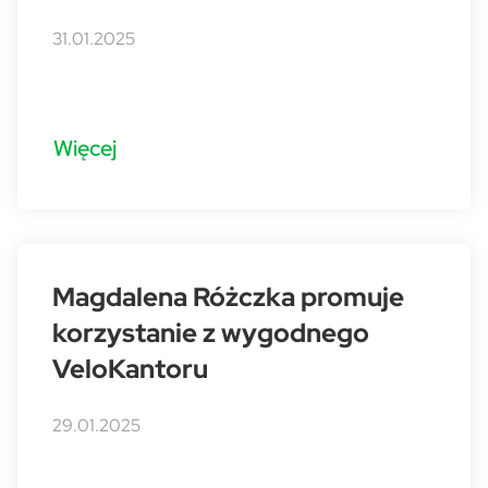
31.01.2025
Więcej
Magdalena Różczka promuje
korzystanie z wygodnego
VeloKantoru
29.01.2025