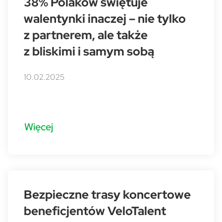
38% Polaków świętuje
walentynki inaczej – nie tylko
z partnerem, ale także
z bliskimi i samym sobą
10.02.2025
Więcej
Bezpieczne trasy koncertowe
beneficjentów VeloTalent