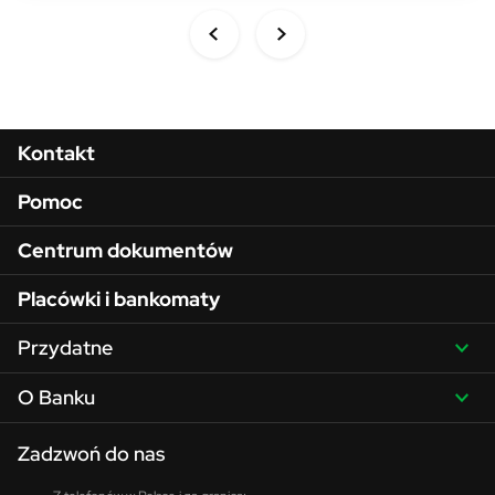
Menu w stopce
Kontakt
Pomoc
Centrum dokumentów
Placówki i bankomaty
Przydatne
O Banku
Zadzwoń do nas