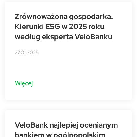
Zrównoważona gospodarka.
Kierunki ESG w 2025 roku
według eksperta VeloBanku
27.01.2025
Więcej
VeloBank najlepiej ocenianym
bankiem w ogólnopolskim