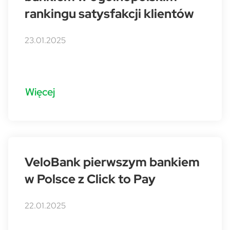
rankingu satysfakcji klientów
23.01.2025
Więcej
VeloBank pierwszym bankiem
w Polsce z Click to Pay
22.01.2025