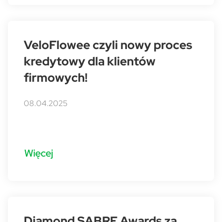
VeloFlowee czyli nowy proces
kredytowy dla klientów
firmowych!
08.04.2025
Więcej
Diamond SABRE Awards za