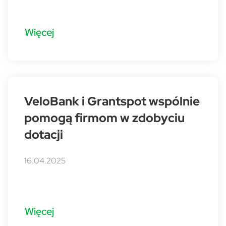
Więcej
VeloBank i Grantspot wspólnie
pomogą firmom w zdobyciu
dotacji
16.04.2025
Więcej