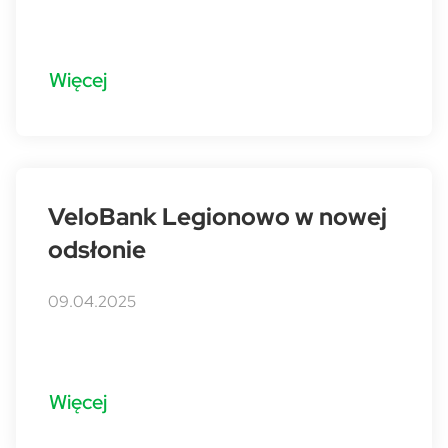
Więcej
VeloBank Legionowo w nowej
odsłonie
09.04.2025
Więcej