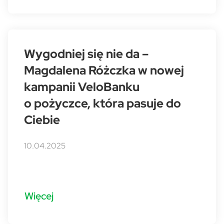
Wygodniej się nie da –
Magdalena Różczka w nowej
kampanii VeloBanku
o pożyczce, która pasuje do
Ciebie
10.04.2025
Więcej