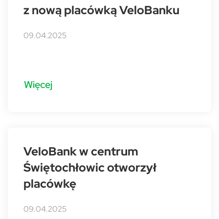
z nową placówką VeloBanku
09.04.2025
Więcej
VeloBank w centrum
Świętochłowic otworzył
placówkę
09.04.2025