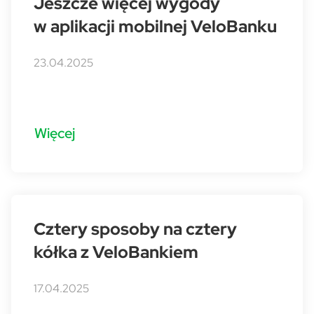
Jeszcze więcej wygody
w aplikacji mobilnej VeloBanku
23.04.2025
Więcej
Cztery sposoby na cztery
kółka z VeloBankiem
17.04.2025