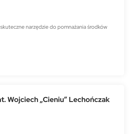
o skuteczne narzędzie do pomnażania środków
t. Wojciech „Cieniu” Lechończak