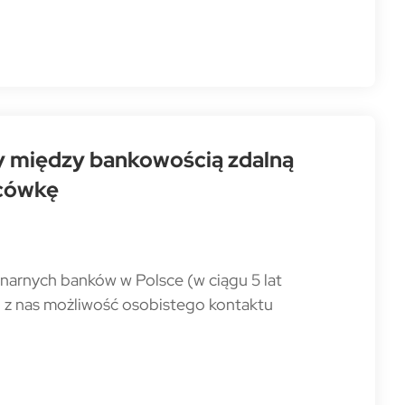
 między bankowością zdalną
acówkę
jonarnych banków w Polsce (w ciągu 5 lat
elu z nas możliwość osobistego kontaktu