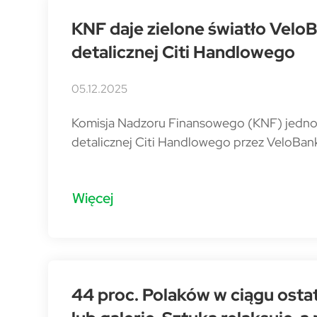
KNF daje zielone światło VeloB
detalicznej Citi Handlowego
05.12.2025
Komisja Nadzoru Finansowego (KNF) jednogł
detalicznej Citi Handlowego przez VeloBan
Więcej
44 proc. Polaków w ciągu ost