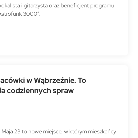
kalista i gitarzysta oraz beneficjent programu
Astrofunk 3000”.
lacówki w Wąbrzeźnie. To
ia codziennych spraw
1 Maja 23 to nowe miejsce, w którym mieszkańcy