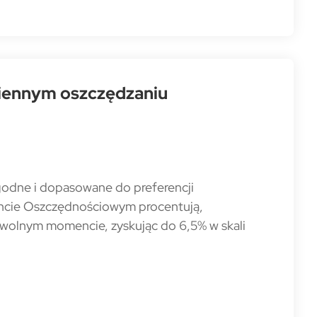
ziennym oszczędzaniu
godne i dopasowane do preferencji
oncie Oszczędnościowym procentują,
owolnym momencie, zyskując do 6,5% w skali