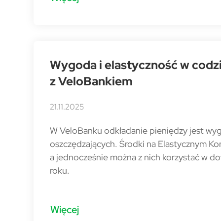
Wygoda i elastyczność w cod
z VeloBankiem
21.11.2025
W VeloBanku odkładanie pieniędzy jest wy
oszczędzających. Środki na Elastycznym K
a jednocześnie można z nich korzystać w d
roku.
Więcej