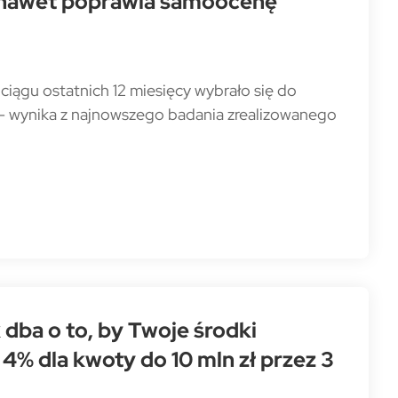
 a nawet poprawia samoocenę
 ciągu ostatnich 12 miesięcy wybrało się do
i - wynika z najnowszego badania zrealizowanego
dba o to, by Twoje środki
4% dla kwoty do 10 mln zł przez 3