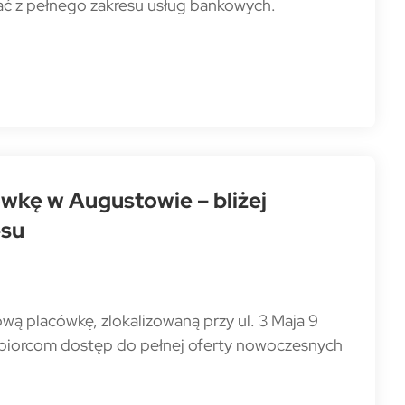
ć z pełnego zakresu usług bankowych.
wkę w Augustowie – bliżej
esu
ą placówkę, zlokalizowaną przy ul. 3 Maja 9
iębiorcom dostęp do pełnej oferty nowoczesnych