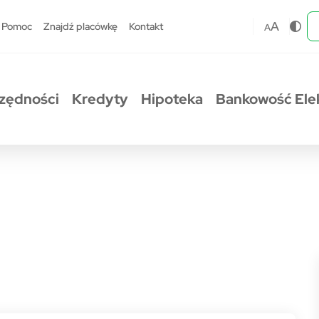
A
Pomoc
Znajdź placówkę
Kontakt
A
zędności
Kredyty
Hipoteka
Bankowość Ele