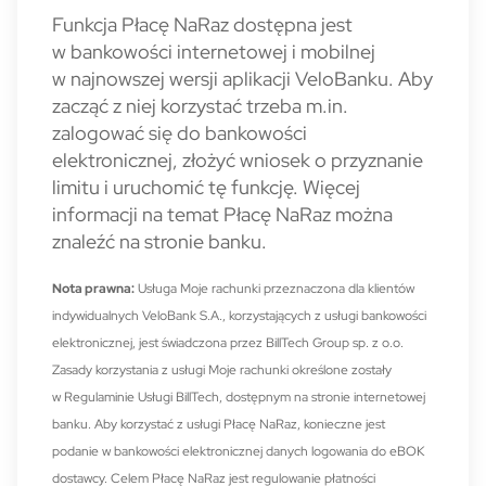
Funkcja Płacę NaRaz dostępna jest
w bankowości internetowej i mobilnej
w najnowszej wersji aplikacji VeloBanku. Aby
zacząć z niej korzystać trzeba m.in.
zalogować się do bankowości
elektronicznej, złożyć wniosek o przyznanie
limitu i uruchomić tę funkcję. Więcej
informacji na temat Płacę NaRaz można
znaleźć na stronie banku.
Nota prawna:
Usługa Moje rachunki przeznaczona dla klientów
indywidualnych VeloBank S.A., korzystających z usługi bankowości
elektronicznej, jest świadczona przez BillTech Group sp. z o.o.
Zasady korzystania z usługi Moje rachunki określone zostały
w Regulaminie Usługi BillTech, dostępnym na stronie internetowej
banku. Aby korzystać z usługi Płacę NaRaz, konieczne jest
podanie w bankowości elektronicznej danych logowania do eBOK
dostawcy. Celem Płacę NaRaz jest regulowanie płatności