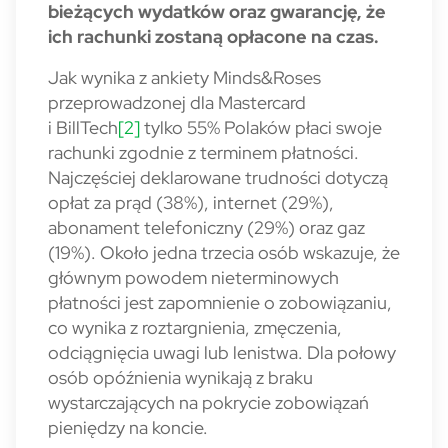
bieżących wydatków oraz gwarancję, że
ich rachunki zostaną opłacone na czas.
Jak wynika z ankiety Minds&Roses
przeprowadzonej dla Mastercard
i BillTech
[2]
tylko 55% Polaków płaci swoje
rachunki zgodnie z terminem płatności.
Najczęściej deklarowane trudności dotyczą
opłat za prąd (38%), internet (29%),
abonament telefoniczny (29%) oraz gaz
(19%). Około jedna trzecia osób wskazuje, że
głównym powodem nieterminowych
płatności jest zapomnienie o zobowiązaniu,
co wynika z roztargnienia, zmęczenia,
odciągnięcia uwagi lub lenistwa. Dla połowy
osób opóźnienia wynikają z braku
wystarczających na pokrycie zobowiązań
pieniędzy na koncie.