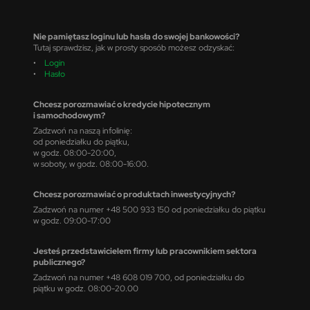
Nie pamiętasz loginu lub hasła do swojej bankowości?
Tutaj sprawdzisz, jak w prosty sposób możesz odzyskać:
•
Login
•
Hasło
Chcesz porozmawiać o kredycie hipotecznym
i samochodowym?
Zadzwoń na naszą infolinię:
od poniedziałku do piątku,
w godz. 08:00-20:00,
w soboty, w godz. 08:00-16:00.
Chcesz porozmawiać o produktach inwestycyjnych?
Zadzwoń na numer +48 500 933 150 od poniedziałku do piątku
w godz. 09:00-17:00
Jesteś przedstawicielem firmy lub pracownikiem sektora
publicznego?
Zadzwoń na numer +48 608 019 700, od poniedziałku do
piątku w godz. 08:00-20.00