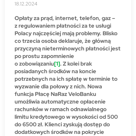
18.12.2024
Opłaty za prąd, internet, telefon, gaz –
z regulowaniem płatności za te usługi
Polacy najczęściej mają problemy. Blisko
co trzecia osoba deklaruje, że główną
przyczyną nieterminowych płatności jest
po prostu zapomnienie
o zobowiązaniu
[1]
. Z kolei brak
posiadanych środków na koncie
potrzebnych na ich spłatę w terminie to
wyzwanie dla połowy z nich. Nowa
funkcja Płacę NaRaz VeloBanku
umożliwia automatyczne opłacenie
rachunków w ramach odnawialnego
limitu kredytowego w wysokości od 500
do 6500 zł. Klienci zyskują dostęp do
dodatkowych środków na pokrycie