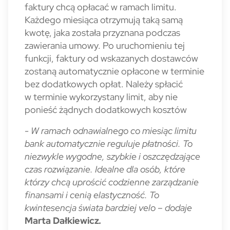
faktury chcą opłacać w ramach limitu.
Każdego miesiąca otrzymują taką samą
kwotę, jaka została przyznana podczas
zawierania umowy. Po uruchomieniu tej
funkcji, faktury od wskazanych dostawców
zostaną automatycznie opłacone w terminie
bez dodatkowych opłat. Należy spłacić
w terminie wykorzystany limit, aby nie
ponieść żądnych dodatkowych kosztów
- W ramach odnawialnego co miesiąc limitu
bank automatycznie reguluje płatności. To
niezwykle wygodne, szybkie i oszczędzające
czas rozwiązanie. Idealne dla osób, które
którzy chcą uprościć codzienne zarządzanie
finansami i cenią elastyczność. To
kwintesencja świata bardziej velo – dodaje
Marta Dałkiewicz
.