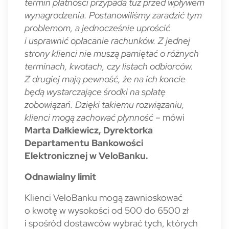
termin płatności przypada tuż przed wpływem
wynagrodzenia. Postanowiliśmy zaradzić tym
problemom, a jednocześnie uprościć
i usprawnić opłacanie rachunków. Z jednej
strony klienci nie muszą pamiętać o różnych
terminach, kwotach, czy listach odbiorców.
Z drugiej mają pewność, że na ich koncie
będą wystarczające środki na spłatę
zobowiązań. Dzięki takiemu rozwiązaniu,
klienci mogą zachować płynność –
mówi
Marta Dałkiewicz, Dyrektorka
Departamentu Bankowości
Elektronicznej w VeloBanku.
Odnawialny limit
Klienci VeloBanku mogą zawnioskować
o kwotę w wysokości od 500 do 6500 zł
i spośród dostawców wybrać tych, których