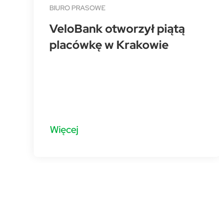
BIURO PRASOWE
a
VeloBank otworzył piątą
placówkę w Krakowie
Więcej