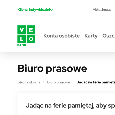
Przejdź do treści
Aktualności
Klienci indywidualni
Konta osobiste
Karty
Oszc
Biuro prasowe
Strona główna
Biuro prasowe
Jadąc na ferie pamięt
Jadąc na ferie pamiętaj, aby s