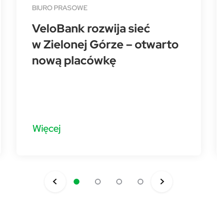
BIURO PRASOWE
VeloBank rozwija sieć
w Zielonej Górze – otwarto
nową placówkę
Więcej