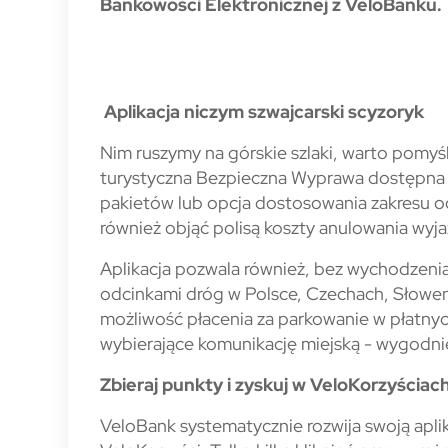
Bankowości Elektronicznej z VeloBanku.
Aplikacja niczym szwajcarski scyzoryk
Nim ruszymy na górskie szlaki, warto pomy
turystyczna Bezpieczna Wyprawa dostępna 
pakietów lub opcja dostosowania zakresu o
również objąć polisą koszty anulowania wyja
Aplikacja pozwala również, bez wychodzeni
odcinkami dróg w Polsce, Czechach, Słoweni
możliwość płacenia za parkowanie w płatnyc
wybierające komunikację miejską - wygodnie 
Zbieraj punkty i zyskuj w VeloKorzyściac
VeloBank systematycznie rozwija swoją apli