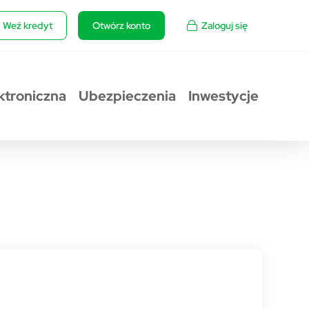
Weź kredyt
Otwórz konto
Zaloguj się
ktroniczna
Ubezpieczenia
Inwestycje