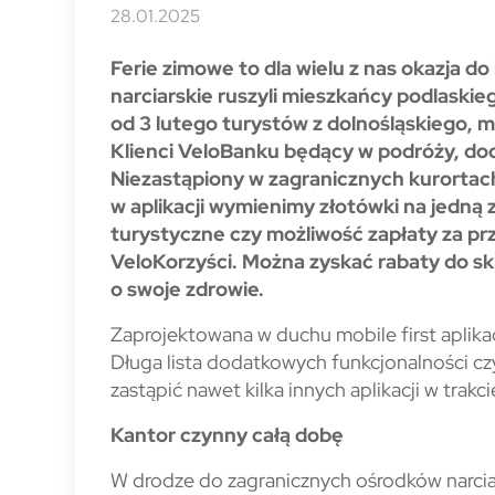
28.01.2025
Ferie zimowe to dla wielu z nas okazja do
narciarskie ruszyli mieszkańcy podlask
od 3 lutego turystów z dolnośląskiego, 
Klienci VeloBanku będący w podróży, doc
Niezastąpiony w zagranicznych kurortach
w aplikacji wymienimy złotówki na jedną
turystyczne czy możliwość zapłaty za pr
VeloKorzyści. Można zyskać rabaty do s
o swoje zdrowie.
Zaprojektowana w duchu mobile first aplikac
Długa lista dodatkowych funkcjonalności czy
zastąpić nawet kilka innych aplikacji w trak
Kantor czynny całą dobę
W drodze do zagranicznych ośrodków narcia