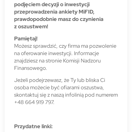
podjęciem decyzji o inwestycji
przeprowadzenia ankiety MiFID,
prawdopodobnie masz do czynienia
z oszustwem!
Pamiętaj!
Możesz sprawdzić, czy firma ma pozwolenie
na oferowanie inwestycji. Informacje
znajdziesz na stronie Komisji Nadzoru
Finansowego.
Jeżeli podejrzewasz, że Ty lub bliska Ci
osoba możecie być ofiarami oszustwa,
skontaktuj się z naszą infolinią pod numerem
+48 664 919 797.
Przydatne linki: