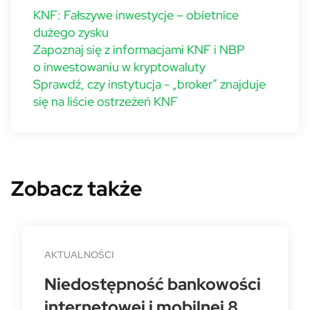
KNF: Fałszywe inwestycje – obietnice
dużego zysku
Zapoznaj się z informacjami KNF i NBP
o inwestowaniu w kryptowaluty
Sprawdź, czy instytucja - „broker” znajduje
się na liście ostrzeżeń KNF
Zobacz także
AKTUALNOŚCI
Niedostępność bankowości
internetowej i mobilnej 8