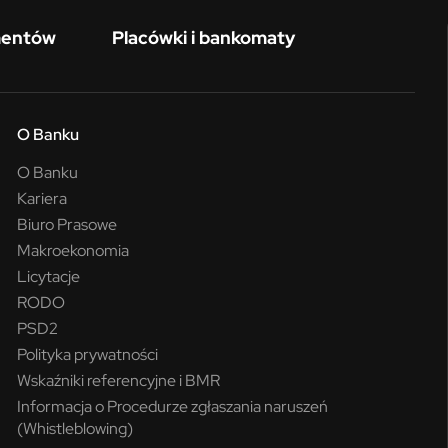
mentów
Placówki i bankomaty
O Banku
O Banku
Kariera
Biuro Prasowe
Makroekonomia
Licytacje
RODO
PSD2
Polityka prywatności
Wskaźniki referencyjne i BMR
Informacja o Procedurze zgłaszania naruszeń
(Whistleblowing)