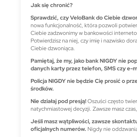
Jak się chronić?
Sprawdzić, czy VeloBank do Ciebie dzwoni,
nowa funkcjonalność, która pozwoli potwier
Ciebie zadzwonimy w bankowości internetow
Potwierdzisz na niej, czy imię i nazwisko do
Ciebie dzwoniąca.
Pamiętaj, że my, jako bank NIGDY nie po
danych karty przez telefon, SMS czy e-ma
Policja NIGDY nie będzie Cię prosić o prz
środków.
Nie działaj pod presją!
Oszuści często twierd
natychmiastowej decyzji. Zawsze masz czas,
Jeśli masz wątpliwości, zawsze skontaktu
oficjalnych numerów.
Nigdy nie oddzwania