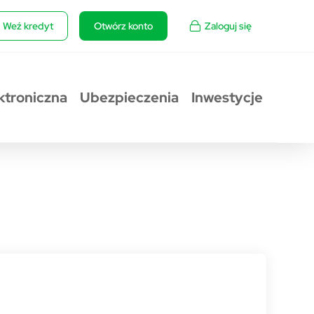
Weź kredyt
Otwórz konto
Zaloguj się
ktroniczna
Ubezpieczenia
Inwestycje