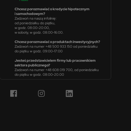
Chcesz porozmawiać o kredycie hipotecznym
i samochodowym?
Zadzwoń na naszą infolinię:
od poniedziałku do piątku,
w godz. 08:00-20:00,
w soboty, w godz. 08:00-16:00.
Chcesz porozmawiać o produktach inwestycyjnych?
Zadzwoń na numer +48 500 933 150 od poniedziałku
do piątku w godz. 09:00-17:00
Jesteś przedstawicielem firmy lub pracownikiem
sektora publicznego?
Zadzwoń na numer +48 608 019 700, od poniedziałku
do piątku w godz. 08:00-20.00