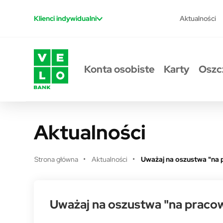
Przejdź do treści
Aktualności
Klienci indywidualni
Konta osobiste
Karty
Oszc
Aktualności
Strona główna
Aktualności
Uważaj na oszustwa "na p
Uważaj na oszustwa "na pracown