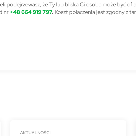
eli podejrzewasz, że Ty lub bliska Ci osoba może być ofi
od nr
+48 664 919 797
.
Koszt połączenia jest zgodny z ta
AKTUALNOŚCI