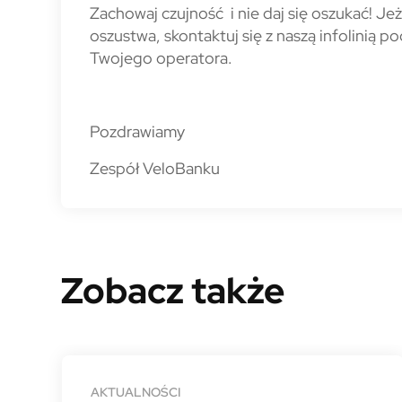
Zachowaj czujność i nie daj się oszukać! Jeż
oszustwa, skontaktuj się z naszą infolinią p
Twojego operatora.
Pozdrawiamy
Zespół VeloBanku
Zobacz także
AKTUALNOŚCI