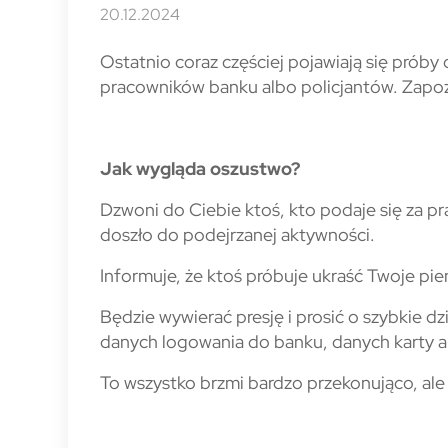
20.12.2024
Ostatnio coraz częściej pojawiają się prób
pracowników banku albo policjantów. Zapozn
Jak wygląda oszustwo?
Dzwoni do Ciebie ktoś, kto podaje się za pr
doszło do podejrzanej aktywności.
Informuje, że ktoś próbuje ukraść Twoje pi
Będzie wywierać presję i prosić o szybkie dz
danych logowania do banku, danych karty 
To wszystko brzmi bardzo przekonująco, ale