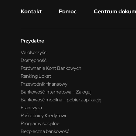
Menu w stopce
Kontakt
Pomoc
Centrum doku
Przydatne
VeloKorzyści
Dostępność
Porównanie Kont Bankowych
Ranking Lokat
Przewodnik finansowy
Bankowość internetowa – Zaloguj
Bankowość mobilna – pobierz aplikację
Franczyza
Pośrednicy Kredytowi
Programy socjalne
Bezpieczna bankowość