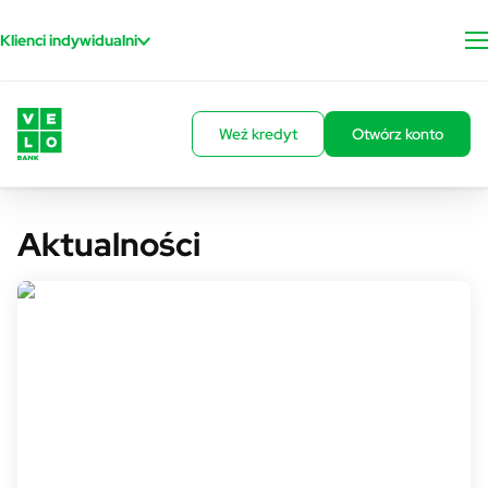
Przejdź do treści
Klienci indywidualni
Weź kredyt
Otwórz konto
Aktualności