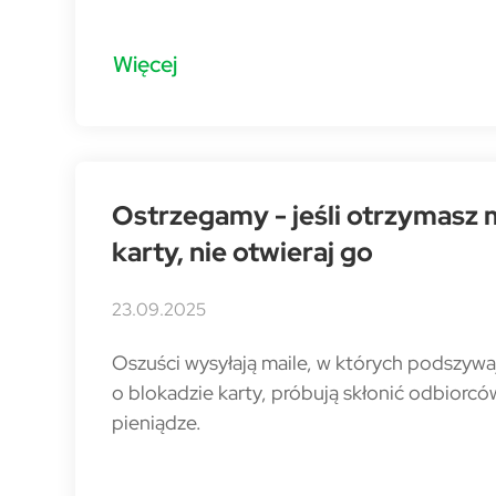
Więcej
Ostrzegamy - jeśli otrzymasz 
karty, nie otwieraj go
23.09.2025
Oszuści wysyłają maile, w których podszywaj
o blokadzie karty, próbują skłonić odbiorcó
pieniądze.