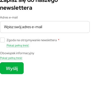
newslettera
Adres e-mail
Zgoda na otrzymywanie newslettera
*
Pokaż pełną treść
Obowiązek informacyjny
Pokaż pełną treść
Wyślij