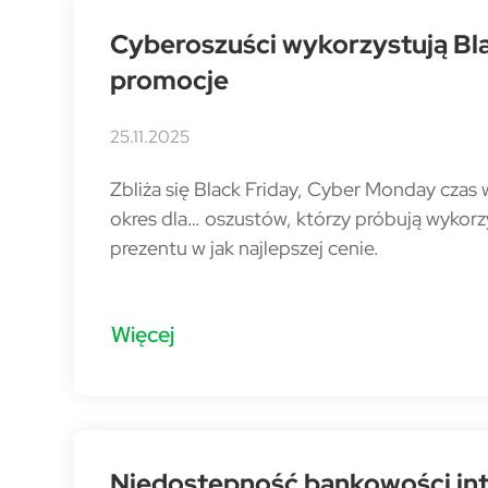
Cyberoszuści wykorzystują Bla
promocje
25.11.2025
Zbliża się Black Friday, Cyber Monday czas 
okres dla… oszustów, którzy próbują wykor
prezentu w jak najlepszej cenie.
Więcej
Niedostępność bankowości inte