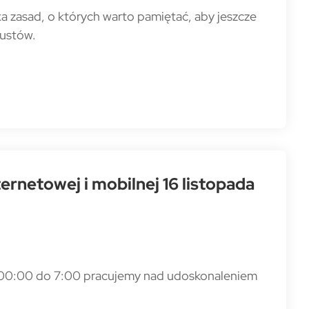
a zasad, o których warto pamiętać, aby jeszcze
zustów.
rnetowej i mobilnej 16 listopada
od 00:00 do 7:00 pracujemy nad udoskonaleniem