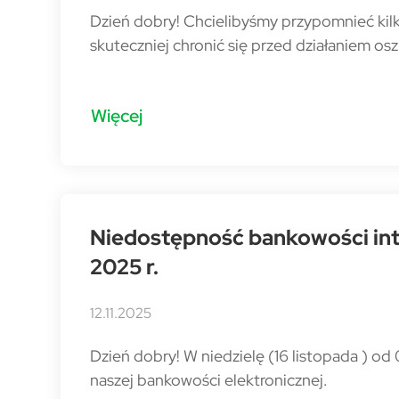
Dzień dobry! Chcielibyśmy przypomnieć kilk
skuteczniej chronić się przed działaniem os
Więcej
Niedostępność bankowości inte
2025 r.
12.11.2025
Dzień dobry! W niedzielę (16 listopada ) 
naszej bankowości elektronicznej.