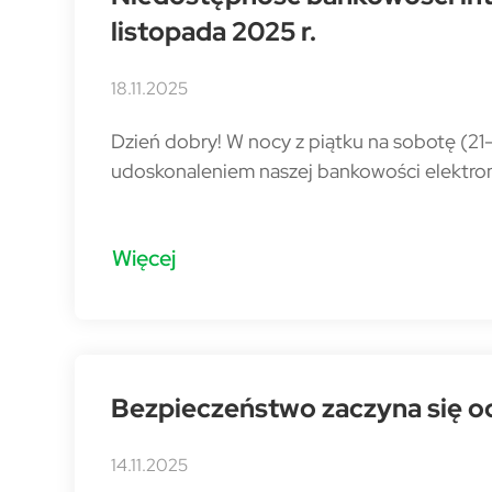
listopada 2025 r.
18.11.2025
Dzień dobry! W nocy z piątku na sobotę (21
udoskonaleniem naszej bankowości elektron
Więcej
Bezpieczeństwo zaczyna się o
14.11.2025