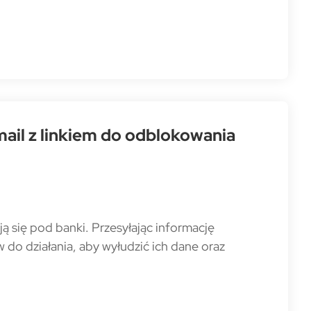
mail z linkiem do odblokowania
ą się pod banki. Przesyłając informację
w do działania, aby wyłudzić ich dane oraz