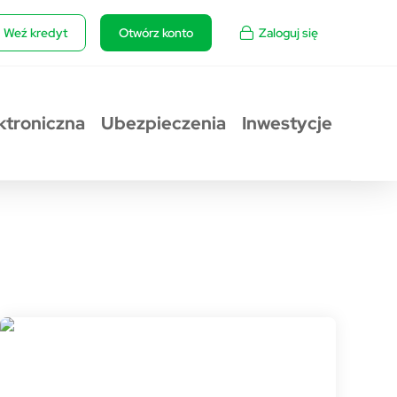
Weź kredyt
Otwórz konto
Zaloguj się
ktroniczna
Ubezpieczenia
Inwestycje