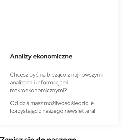
Analizy ekonomiczne
Chcesz być na bieżąco z najnowszymi
analizami i informacjami
makroekonomicznymi?
Od dziś masz możliwość śledzić je
korzystając z naszego newslettera!
Zapisz się do naszego