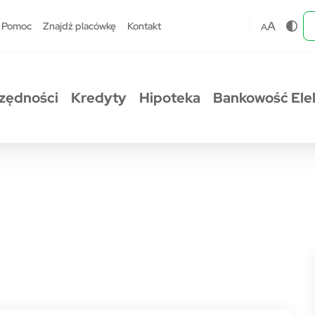
A
Pomoc
Znajdź placówkę
Kontakt
A
zędności
Kredyty
Hipoteka
Bankowość Ele