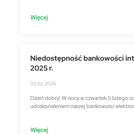
Więcej
Niedostępność bankowości inte
2025 r.
02.02.2026
Dzień dobry! W nocy w czwartek 5 lutego 
udoskonaleniem naszej bankowości elektron
Więcej