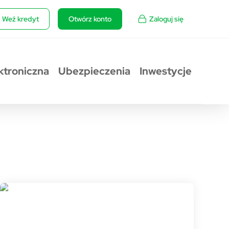
Weź kredyt
Otwórz konto
Zaloguj się
ktroniczna
Ubezpieczenia
Inwestycje