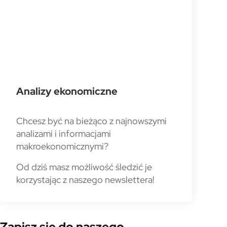
Analizy ekonomiczne
Chcesz być na bieżąco z najnowszymi
analizami i informacjami
makroekonomicznymi?
Od dziś masz możliwość śledzić je
korzystając z naszego newslettera!
Zapisz się do naszego