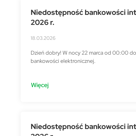
Niedostępność bankowości int
2026 r.
18.03.2026
Dzień dobry! W nocy 22 marca od 00:00 do
bankowości elektronicznej.
Więcej
Niedostępność bankowości inte