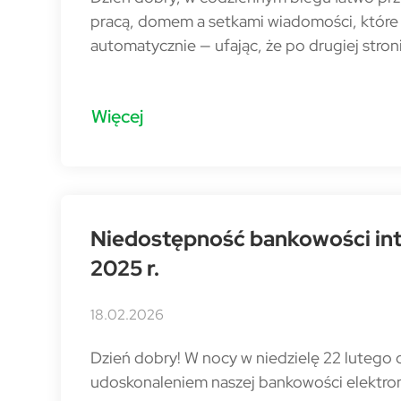
pracą, domem a setkami wiadomości, które p
automatycznie — ufając, że po drugiej stroni
Więcej
Niedostępność bankowości inte
2025 r.
18.02.2026
Dzień dobry! W nocy w niedzielę 22 luteg
udoskonaleniem naszej bankowości elektron