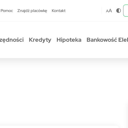
A
Pomoc
Znajdź placówkę
Kontakt
A
zędności
Kredyty
Hipoteka
Bankowość Ele