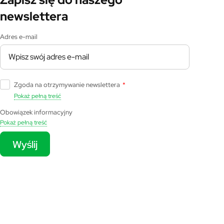
newslettera
Adres e-mail
Zgoda na otrzymywanie newslettera
*
Pokaż pełną treść
Obowiązek informacyjny
Pokaż pełną treść
Wyślij