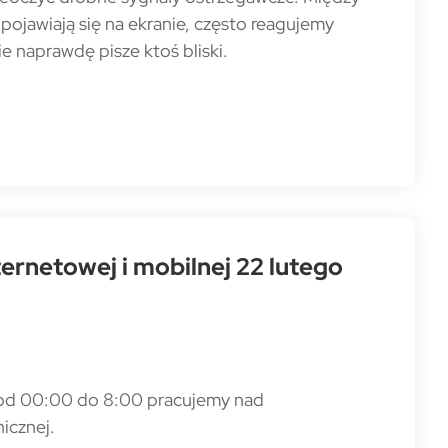
ojawiają się na ekranie, często reagujemy
e naprawdę pisze ktoś bliski.
rnetowej i mobilnej 22 lutego
o od 00:00 do 8:00 pracujemy nad
icznej.