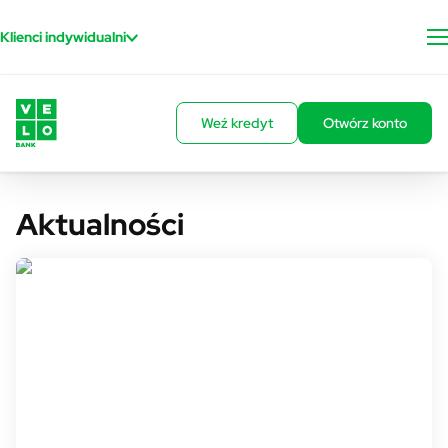
Przejdź do treści
Klienci indywidualni
Weź kredyt
Otwórz konto
Aktualności