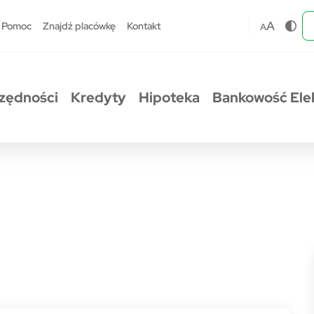
A
Pomoc
Znajdź placówkę
Kontakt
A
zędności
Kredyty
Hipoteka
Bankowość Ele