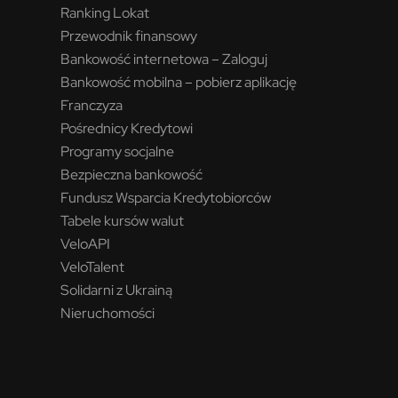
Ranking Lokat
Przewodnik finansowy
Bankowość internetowa – Zaloguj
Bankowość mobilna – pobierz aplikację
Franczyza
Pośrednicy Kredytowi
Programy socjalne
Bezpieczna bankowość
Fundusz Wsparcia Kredytobiorców
Tabele kursów walut
VeloAPI
VeloTalent
Solidarni z Ukrainą
Nieruchomości