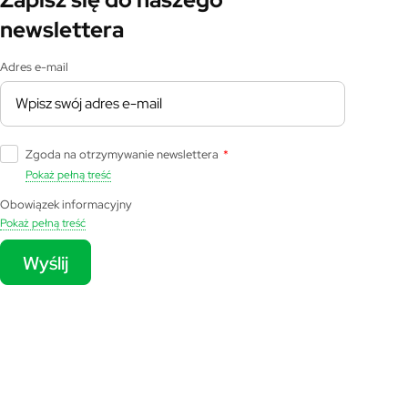
newslettera
Adres e-mail
Zgoda na otrzymywanie newslettera
*
Pokaż pełną treść
Obowiązek informacyjny
Pokaż pełną treść
Wyślij