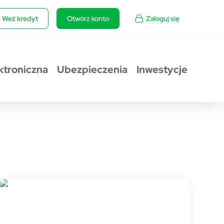
Weź kredyt
Otwórz konto
Zaloguj się
ktroniczna
Ubezpieczenia
Inwestycje