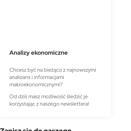
Analizy ekonomiczne
Chcesz być na bieżąco z najnowszymi
analizami i informacjami
makroekonomicznymi?
Od dziś masz możliwość śledzić je
korzystając z naszego newslettera!
Zapisz się do naszego