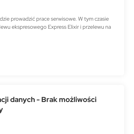
ędzie prowadzić prace serwisowe. W tym czasie
lewu ekspresowego Express Elixir i przelewu na
cji danych - Brak możliwości
y