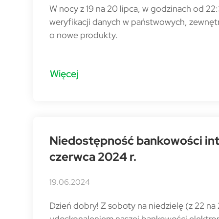
W nocy z 19 na 20 lipca, w godzinach od 2
weryfikacji danych w państwowych, zewnęt
o nowe produkty.
Więcej
Niedostępność bankowości inte
czerwca 2024 r.
19.06.2024
Dzień dobry! Z soboty na niedzielę (z 22 n
udoskonaleniem naszej bankowości elektron