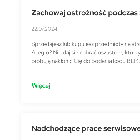
Zachowaj ostrożność podczas
22.07.2024
Sprzedajesz lub kupujesz przedmioty na stro
Allegro? Nie daj się nabrać oszustom, któr
próbują nakłonić Cię do podania kodu BLIK,
Więcej
Nadchodzące prace serwisow