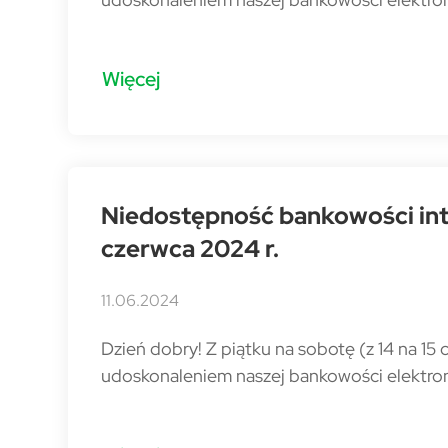
Więcej
Niedostępność bankowości inte
czerwca 2024 r.
11.06.2024
Dzień dobry! Z piątku na sobotę (z 14 na 1
udoskonaleniem naszej bankowości elektron