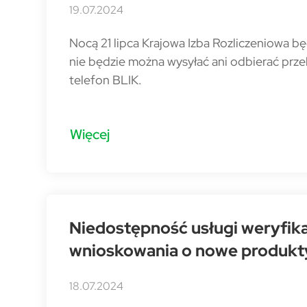
19.07.2024
Nocą 21 lipca Krajowa Izba Rozliczeniowa b
nie będzie można wysyłać ani odbierać prze
telefon BLIK.
Więcej
Niedostępność usługi weryfika
wnioskowania o nowe produkt
18.07.2024