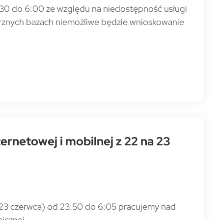
2:30 do 6:00 ze względu na niedostępność usługi
rznych bazach niemożliwe będzie wnioskowanie
rnetowej i mobilnej z 22 na 23
a 23 czerwca) od 23:50 do 6:05 pracujemy nad
icznej.