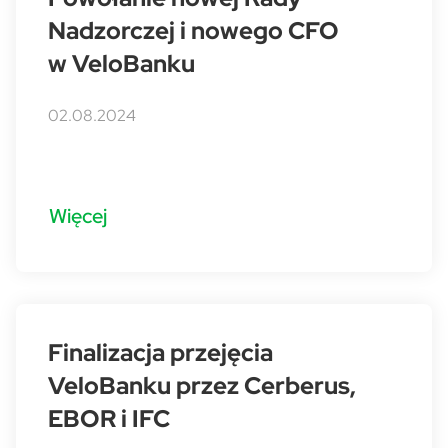
Nadzorczej i nowego CFO
w VeloBanku
02.08.2024
Więcej
Finalizacja przejęcia
VeloBanku przez Cerberus,
EBOR i IFC