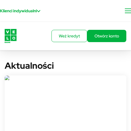
Przejdź do treści
Klienci indywidualni
Weź kredyt
Otwórz konto
Aktualności