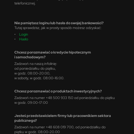
telefonicznej.
Nie pamiętasz loginu lub hasła do swojej bankowości?
Tutaj sprawdzisz, jak w prosty sposób możesz odzyskać:
•
Login
•
Hasło
Chcesz porozmawiać o kredycie hipotecznym
i samochodowym?
Zadzwoń na naszą infolinię:
od poniedziałku do piątku,
w godz. 08:00-20:00,
w soboty, w godz. 08:00-16:00.
Chcesz porozmawiać o produktach inwestycyjnych?
Zadzwoń na numer +48 500 933 150 od poniedziałku do piątku
w godz. 09:00-17:00
Jesteś przedstawicielem firmy lub pracownikiem sektora
publicznego?
Zadzwoń na numer +48 608 019 700, od poniedziałku do
piątku w godz. 08:00-20.00