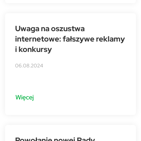
Uwaga na oszustwa
internetowe: fałszywe reklamy
i konkursy
06.08.2024
Więcej
Powołanie nowej Rady