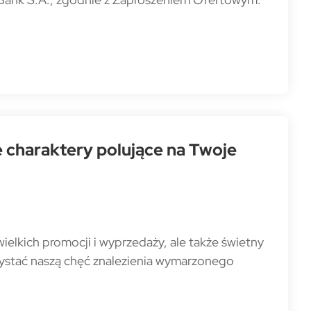
e charaktery polujące na Twoje
wielkich promocji i wyprzedaży, ale także świetny
zystać naszą chęć znalezienia wymarzonego