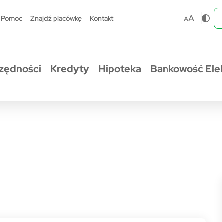
A
Pomoc
Znajdź placówkę
Kontakt
A
zędności
Kredyty
Hipoteka
Bankowość Ele