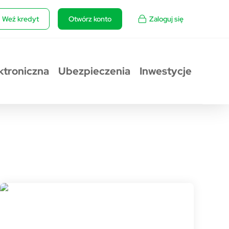
Weź kredyt
Otwórz konto
Zaloguj się
ktroniczna
Ubezpieczenia
Inwestycje