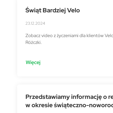
Świąt Bardziej Velo
23.12.2024
Zobacz video z życzeniami dla klientów Ve
Różczki.
Więcej
Przedstawiamy informację o r
w okresie świąteczno-nowor