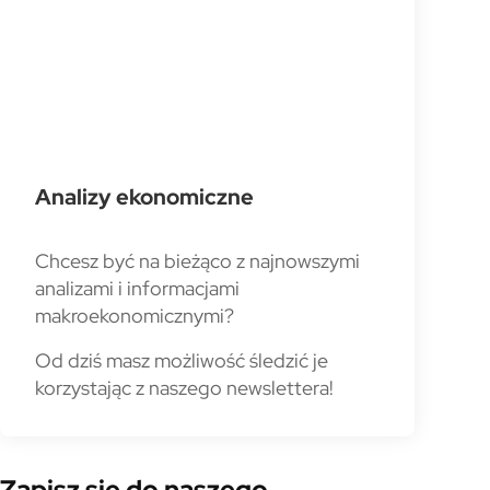
Analizy ekonomiczne
Chcesz być na bieżąco z najnowszymi
analizami i informacjami
makroekonomicznymi?
Od dziś masz możliwość śledzić je
korzystając z naszego newslettera!
Zapisz się do naszego