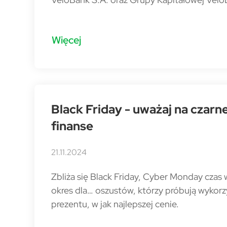
Więcej
Black Friday - uważaj na czarn
finanse
21.11.2024
Zbliża się Black Friday, Cyber Monday czas 
okres dla… oszustów, którzy próbują wykor
prezentu, w jak najlepszej cenie.