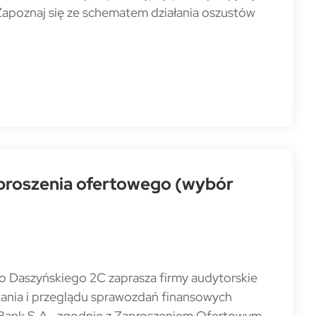
apoznaj się ze schematem działania oszustów
aproszenia ofertowego (wybór
o Daszyńskiego 2C zaprasza firmy audytorskie
dania i przeglądu sprawozdań finansowych
oBank S.A., zgodnie z Zaproszeniem Ofertowym.