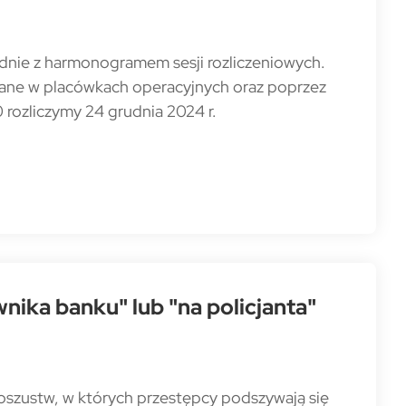
odnie z harmonogramem sesji rozliczeniowych.
owane w placówkach operacyjnych oraz poprzez
 rozliczymy 24 grudnia 2024 r.
nika banku" lub "na policjanta"
 oszustw, w których przestępcy podszywają się