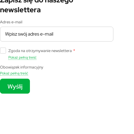
newslettera
Adres e-mail
Zgoda na otrzymywanie newslettera
*
Pokaż pełną treść
Obowiązek informacyjny
Pokaż pełną treść
Wyślij