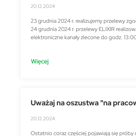
20.12.2024
23 grudnia 2024 r. realizujemy przelewy zg
24 grudnia 2024 r. przelewy ELIXIR realiz
elektroniczne kanały zlecone do godz. 13:00
Więcej
Uważaj na oszustwa "na pracow
20.12.2024
Ostatnio coraz częściej pojawiają się próby