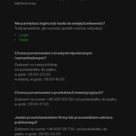
telefonicznej.
Nie pamiętasz loginu lub hasła do swojej bankowości?
Tutaj sprawdzisz, jak w prosty sposób możesz odzyskać:
•
Login
•
Hasło
Chcesz porozmawiać o kredycie hipotecznym
i samochodowym?
Zadzwoń na naszą infolinię:
od poniedziałku do piątku,
w godz. 08:00-20:00,
w soboty, w godz. 08:00-16:00.
Chcesz porozmawiać o produktach inwestycyjnych?
Zadzwoń na numer +48 500 933 150 od poniedziałku do piątku
w godz. 09:00-17:00
Jesteś przedstawicielem firmy lub pracownikiem sektora
publicznego?
Zadzwoń na numer +48 608 019 700, od poniedziałku do
piątku w godz. 08:00-20.00