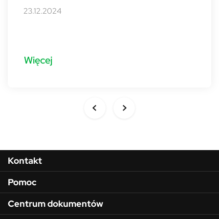
23.12.2024
Więcej
Menu w stopce
Kontakt
Pomoc
Centrum dokumentów