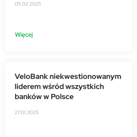
05.02.2025
Więcej
VeloBank niekwestionowanym
liderem wśród wszystkich
banków w Polsce
27.01.2025