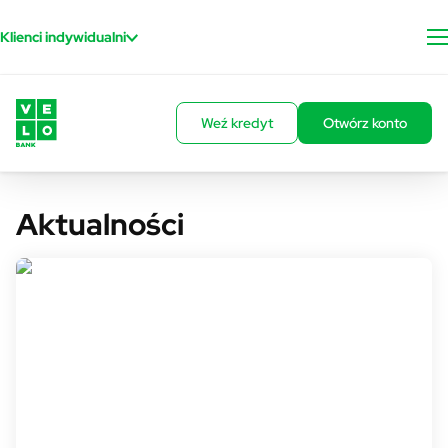
Przejdź do treści
Klienci indywidualni
Weź kredyt
Otwórz konto
Aktualności