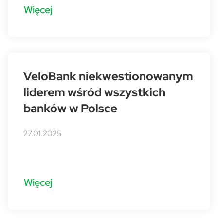
Więcej
VeloBank niekwestionowanym
liderem wśród wszystkich
banków w Polsce
27.01.2025
Więcej