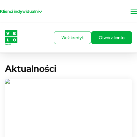
Przejdź do treści
Klienci indywidualni
Weź kredyt
Otwórz konto
Aktualności