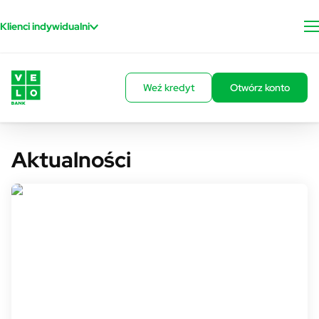
Przejdź do treści
Klienci indywidualni
Weź kredyt
Otwórz konto
Aktualności