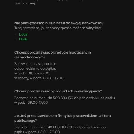
telefonicznej.
Nie pamiętasz loginu lub hasła do swojej bankowości?
Tutaj sprawdzisz, jak w prosty sposób możesz odzyskać:
•
Login
•
Hasło
Chcesz porozmawiać o kredycie hipotecznym
i samochodowym?
Zadzwoń na naszą infolinię:
od poniedziałku do piątku,
w godz. 08:00-20:00,
w soboty, w godz. 08:00-16:00.
Chcesz porozmawiać o produktach inwestycyjnych?
Zadzwoń na numer +48 500 933 150 od poniedziałku do piątku
w godz. 09:00-17:00
Jesteś przedstawicielem firmy lub pracownikiem sektora
publicznego?
Zadzwoń na numer +48 608 019 700, od poniedziałku do
piątku w godz. 08:00-20.00