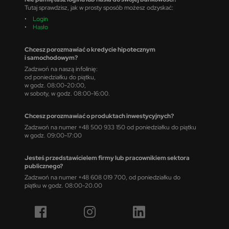
Tutaj sprawdzisz, jak w prosty sposób możesz odzyskać:
•
Login
•
Hasło
Chcesz porozmawiać o kredycie hipotecznym
i samochodowym?
Zadzwoń na naszą infolinię:
od poniedziałku do piątku,
w godz. 08:00-20:00,
w soboty, w godz. 08:00-16:00.
Chcesz porozmawiać o produktach inwestycyjnych?
Zadzwoń na numer +48 500 933 150 od poniedziałku do piątku
w godz. 09:00-17:00
Jesteś przedstawicielem firmy lub pracownikiem sektora
publicznego?
Zadzwoń na numer +48 608 019 700, od poniedziałku do
piątku w godz. 08:00-20.00