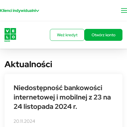
Przejdź do treści
Klienci indywidualni
Weź kredyt
Otwórz konto
Aktualności
Niedostępność bankowości
internetowej i mobilnej z 23 na
24 listopada 2024 r.
20.11.2024