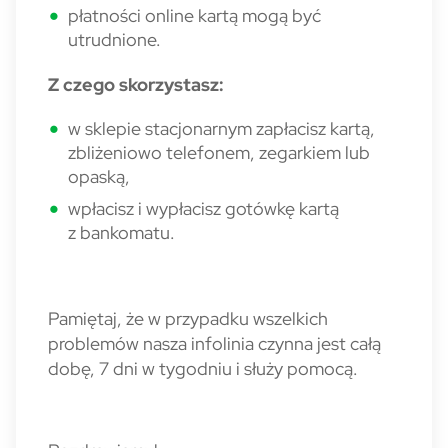
płatności online kartą mogą być
utrudnione.
Z czego skorzystasz:
w sklepie stacjonarnym zapłacisz kartą,
zbliżeniowo telefonem, zegarkiem lub
opaską,
wpłacisz i wypłacisz gotówkę kartą
z bankomatu.
Pamiętaj, że w przypadku wszelkich
problemów nasza infolinia czynna jest całą
dobę, 7 dni w tygodniu i służy pomocą.