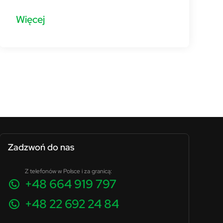
Więcej
Zadzwoń do nas
Z telefonów w Polsce i za granicą:
+48 664 919 797
+48 22 692 24 84