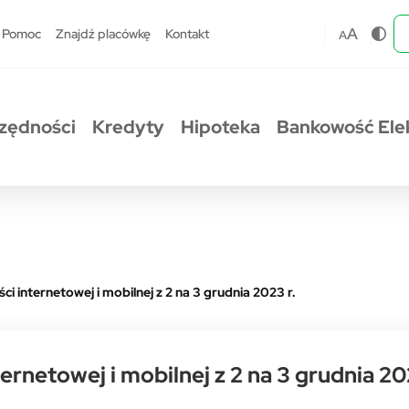
A
Pomoc
Znajdź placówkę
Kontakt
A
zędności
Kredyty
Hipoteka
Bankowość Ele
 internetowej i mobilnej z 2 na 3 grudnia 2023 r.
netowej i mobilnej z 2 na 3 grudnia 202