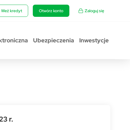
Weź kredyt
Otwórz konto
Zaloguj się
ktroniczna
Ubezpieczenia
Inwestycje
3 r.