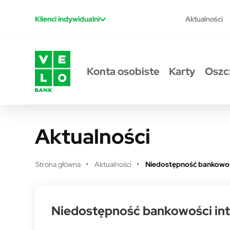
Przejdź do treści
Aktualności
Klienci indywidualni
Konta osobiste
Karty
Oszc
Aktualności
Strona główna
Aktualności
Niedostępność bankowości
Niedostępność bankowości inter