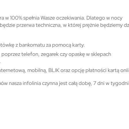
óra w 100% spełnia Wasze oczekiwania. Dlatego w nocy
będzie przerwa techniczna, w której prężnie będziemy dz
otówkę z bankomatu za pomocą karty.
wo poprzez telefon, zegarek czy opaskę w sklepach
.
ernetową, mobilną, BLIK oraz opcję płatności kartą onli
w nasza infolinia czynna jest całą dobę, 7 dni w tygodn